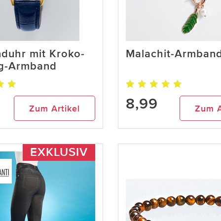
duhr mit Kroko-
Malachit-Armband
g-Armband
8,99
Zum Artikel
Zum A
EXKLUSIV