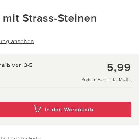
 mit Strass-Steinen
ung ansehen
5,99
halb von 3-5
Preis in Euro, inkl. MwSt.
In den Warenkorb
brillantem Extra