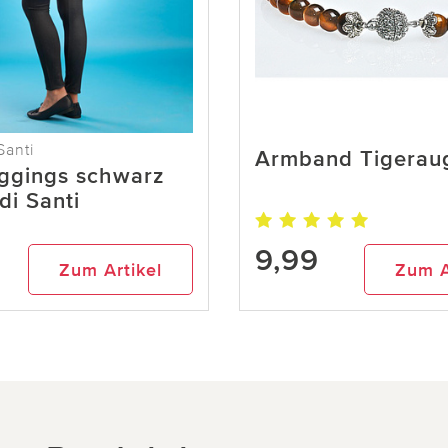
Santi
Armband Tigerau
eggings schwarz
di Santi
9,99
Zum Artikel
Zum A