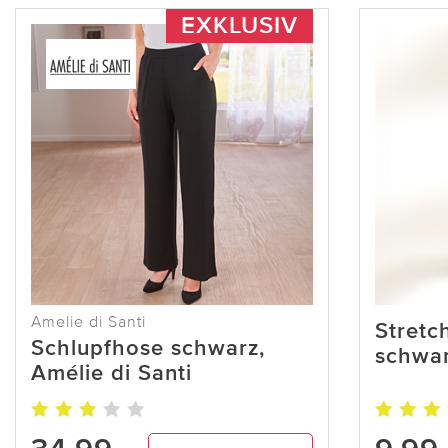
EXKLUSIV
Amelie di Santi
Stretc
Schlupfhose schwarz,
schwar
Amélie di Santi