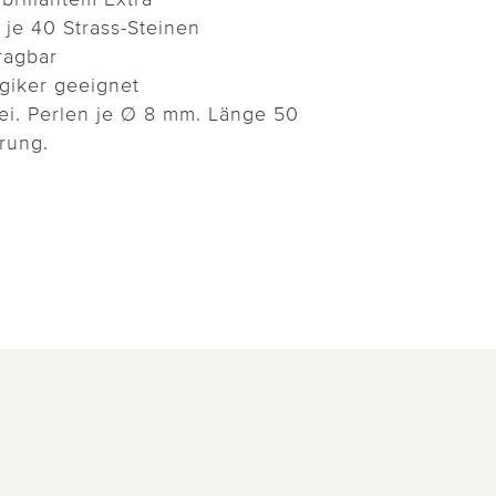
 je 40 Strass-Steinen
tragbar
ergiker geeignet
frei. Perlen je Ø 8 mm. Länge 50
rung.