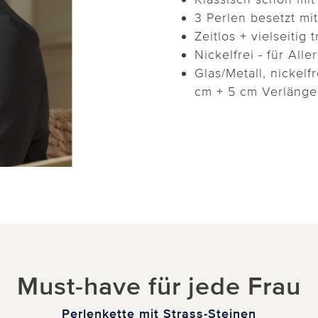
3 Perlen besetzt mit
Zeitlos + vielseitig 
Nickelfrei - für All
Glas/Metall, nickel
cm + 5 cm Verlänge
Must-have für jede Frau
Perlenkette mit Strass-Steinen