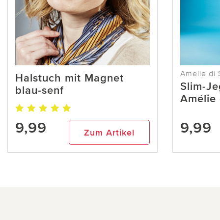
Amelie di 
Halstuch mit Magnet
Slim-J
blau-senf
Amélie 
9,99
9,99
Zum Artikel