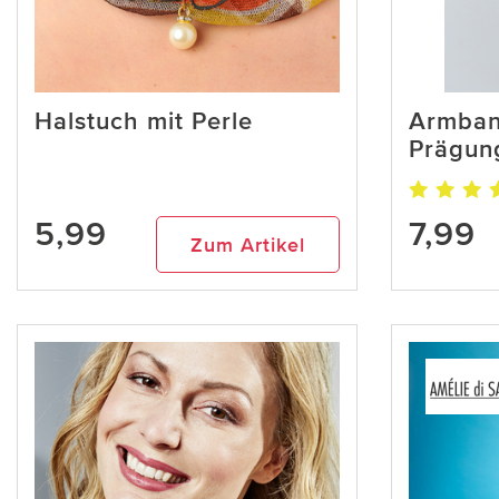
Halstuch mit Perle
Armban
Prägun
5,99
7,99
Zum Artikel