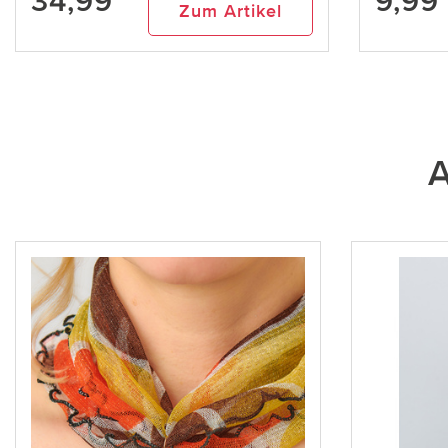
34,99
9,99
Zum Artikel
A