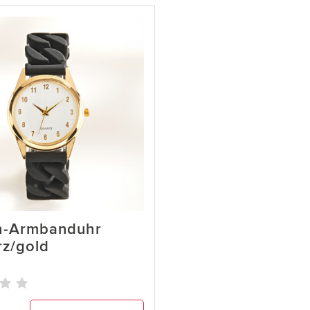
h-Armbanduhr
z/gold