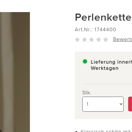
Perlenkette
Art.Nr.:
1744400
Bewert
Lieferung inner
Werktagen
Stk.
Klassisch schön mit 