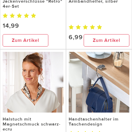
Jackenverschlüsse "Retro"
Armbandhelfer, silber
4er-Set
14,99
6,99
Zum Artikel
Zum Artikel
Halstuch mit
Handtaschenhalter im
Magnetschmuck schwarz-
Taschendesign
ecru