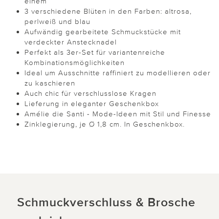
einem
3 verschiedene Blüten in den Farben: altrosa,
perlweiß und blau
Aufwändig gearbeitete Schmuckstücke mit
verdeckter Anstecknadel
Perfekt als 3er-Set für variantenreiche
Kombinationsmöglichkeiten
Ideal um Ausschnitte raffiniert zu modellieren oder
zu kaschieren
Auch chic für verschlusslose Kragen
Lieferung in eleganter Geschenkbox
Amélie die Santi - Mode-Ideen mit Stil und Finesse
Zinklegierung, je Ø 1,8 cm. In Geschenkbox.
Schmuckverschluss & Brosche