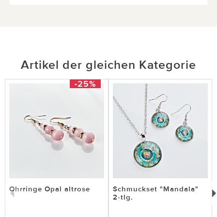
Artikel der gleichen Kategorie
-25%
Ohrringe Opal altrose
Schmuckset "Mandala"
2-tlg.