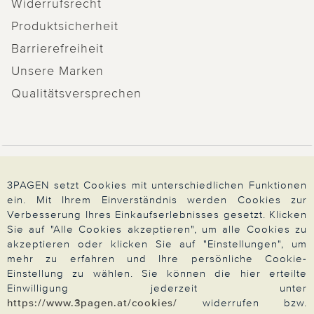
Widerrufsrecht
Produktsicherheit
Barrierefreiheit
Unsere Marken
Qualitätsversprechen
Zahlung & Versand
3PAGEN setzt Cookies mit unterschiedlichen Funktionen
ein. Mit Ihrem Einverständnis werden Cookies zur
Verbesserung Ihres Einkaufserlebnisses gesetzt. Klicken
Über 3PAGEN
Sie auf "Alle Cookies akzeptieren", um alle Cookies zu
akzeptieren oder klicken Sie auf "Einstellungen", um
mehr zu erfahren und Ihre persönliche Cookie-
Wir beraten Sie gern
Einstellung zu wählen. Sie können die hier erteilte
Einwilligung jederzeit unter
https://www.3pagen.at/cookies/
widerrufen bzw.