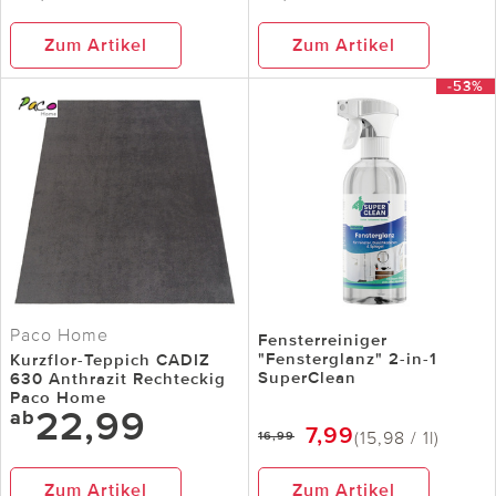
Zum Artikel
Zum Artikel
-53%
Paco Home
Fensterreiniger
"Fensterglanz" 2-in-1
Kurzflor-Teppich CADIZ
SuperClean
630 Anthrazit Rechteckig
Paco Home
22,99
ab
7,99
(15,98 / 1l)
16,99
Zum Artikel
Zum Artikel