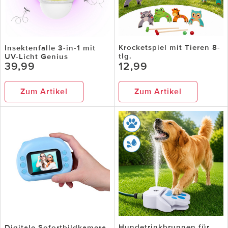
Krocketspiel mit Tieren 8-
Insektenfalle 3-in-1 mit
tlg.
UV-Licht Genius
39,99
12,99
Zum Artikel
Zum Artikel
Hundetrinkbrunnen für
Digitale Sofortbildkamera