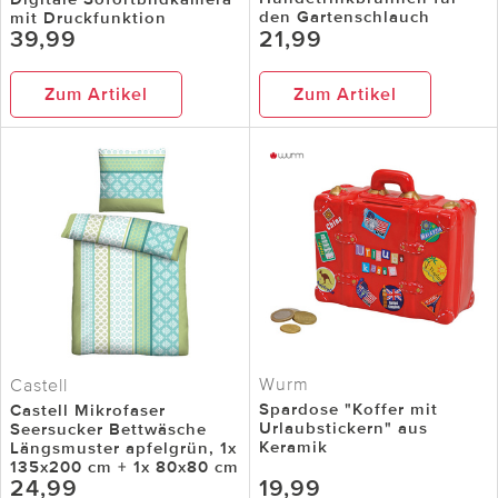
den Gartenschlauch
mit Druckfunktion
39,99
21,99
Zum Artikel
Zum Artikel
Wurm
Castell
Spardose "Koffer mit
Castell Mikrofaser
Urlaubstickern" aus
Seersucker Bettwäsche
Keramik
Längsmuster apfelgrün, 1x
135x200 cm + 1x 80x80 cm
24,99
19,99