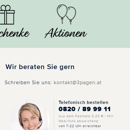
Wir beraten Sie gern
Schreiben Sie uns:
kontakt@3pagen.at
Telefonisch bestellen
0820 / 89 99 11
Aus dem Festnetz 0,20 € / Min
Mobilfunk abweichend
von 7-22 Uhr erreichbar