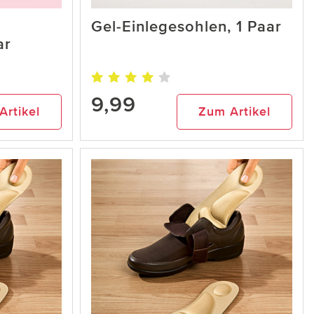
Gel-Einlegesohlen, 1 Paar
ar
9,99
Artikel
Zum Artikel