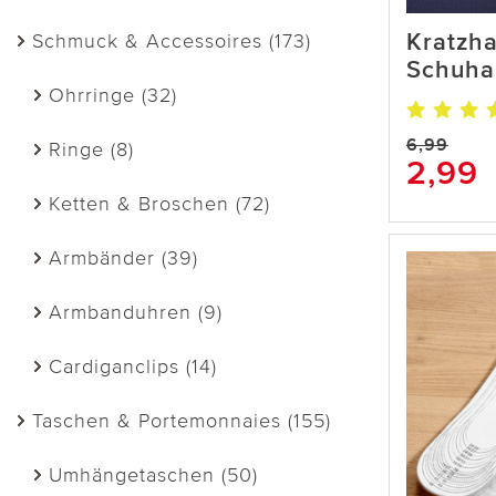
Kratzh
Schmuck & Accessoires (173)
Schuha
Ohrringe (32)
6,99
Ringe (8)
2,99
Ketten & Broschen (72)
Armbänder (39)
Armbanduhren (9)
Cardiganclips (14)
Taschen & Portemonnaies (155)
Umhängetaschen (50)