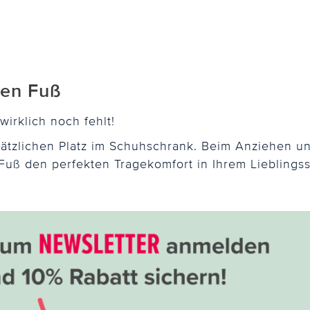
den Fuß
irklich noch fehlt!
sätzlichen Platz im Schuhschrank. Beim Anziehen 
Fuß den perfekten Tragekomfort in Ihrem Lieblings