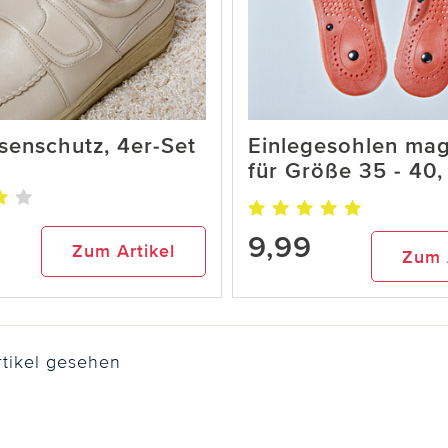
senschutz, 4er-Set
Einlegesohlen mag
für Größe 35 - 40,
9,99
Zum Artikel
Zum 
tikel gesehen