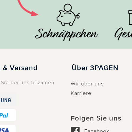
 & Versand
Über 3PAGEN
Sie bei uns bezahlen
Wir über uns
Karriere
Folgen Sie uns
Facebook