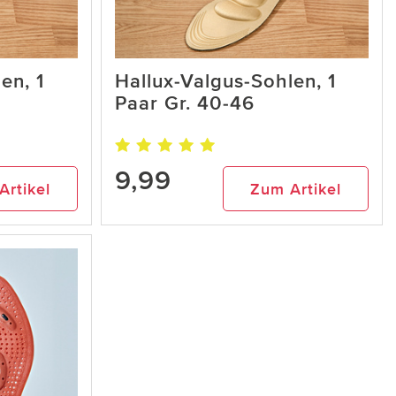
en, 1
Hallux-Valgus-Sohlen, 1
Paar Gr. 40-46
9,99
Artikel
Zum Artikel