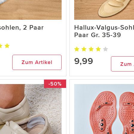
ohlen, 2 Paar
Hallux-Valgus-Sohl
Paar Gr. 35-39
9,99
Zum Artikel
Zum 
-50%