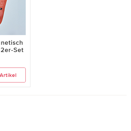
netisch
 2er-Set
Artikel