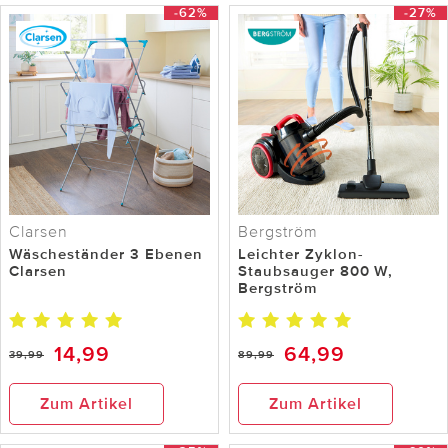
-62%
-27%
Clarsen
Bergström
Wäscheständer 3 Ebenen
Leichter Zyklon-
Clarsen
Staubsauger 800 W,
Bergström
14,99
64,99
39,99
89,99
Zum Artikel
Zum Artikel