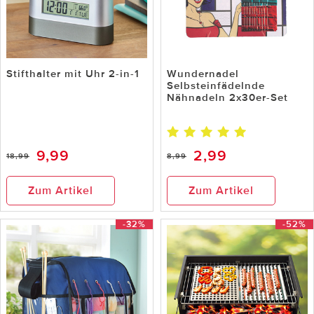
Stifthalter mit Uhr 2-in-1
Wundernadel
Selbsteinfädelnde
Nähnadeln 2x30er-Set
9,99
2,99
18,99
8,99
Zum Artikel
Zum Artikel
-32%
-52%