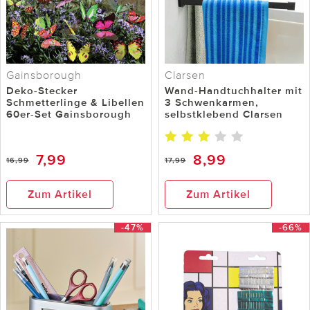
Gainsborough
Clarsen
Deko-Stecker
Wand-Handtuchhalter mit
Schmetterlinge & Libellen
3 Schwenkarmen,
60er-Set Gainsborough
selbstklebend Clarsen
7,99
8,99
16,99
17,99
Zum Artikel
Zum Artikel
-47%
-66%