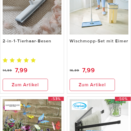
2-in-1-Tierhaar-Besen
Wischmopp-Set mit Eimer
7,99
7,99
14,99
16,99
Zum Artikel
Zum Artikel
-53%
-50%