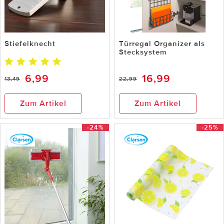
Stiefelknecht
Türregal Organizer als
Stecksystem
6,99
16,99
13,49
22,99
Zum Artikel
Zum Artikel
-24%
-25%