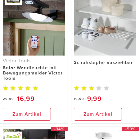
Victor Tools
Schuhstapler ausziehbar
Solar-Wandleuchte mit
Bewegungsmelder Victor
Tools
16,99
9,99
29,99
19,99
Zum Artikel
Zum Artikel
-34%
-53%