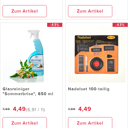
Zum Artikel
Zum Artikel
-43%
-43%
Glasreiniger
Nadelset 100-teilig
"Sommerbrise", 650 ml
4,49
4,49
(6,91 / 1l)
7,99
7,99
Zum Artikel
Zum Artikel