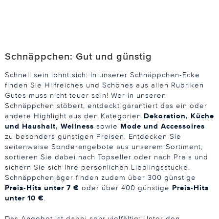
Schnäppchen: Gut und günstig
Schnell sein lohnt sich: In unserer Schnäppchen-Ecke
finden Sie Hilfreiches und Schönes aus allen Rubriken
Gutes muss nicht teuer sein! Wer in unseren
Schnäppchen stöbert, entdeckt garantiert das ein oder
andere Highlight aus den Kategorien
Dekoration, Küche
und Haushalt, Wellness
sowie
Mode und Accessoires
zu besonders günstigen Preisen. Entdecken Sie
seitenweise Sonderangebote aus unserem Sortiment,
sortieren Sie dabei nach Topseller oder nach Preis und
sichern Sie sich Ihre persönlichen Lieblingsstücke.
Schnäppchenjäger finden zudem über 300 günstige
Preis-Hits unter 7 €
oder über 400 günstige
Preis-Hits
unter 10 €
.
Das Angebot ist dabei sehr vielfältig: Unter den