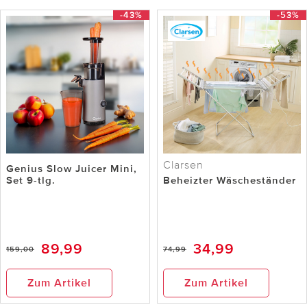
-43%
-53%
Clarsen
Genius Slow Juicer Mini,
Set 9-tlg.
Beheizter Wäscheständer
89,99
34,99
159,00
74,99
Zum Artikel
Zum Artikel