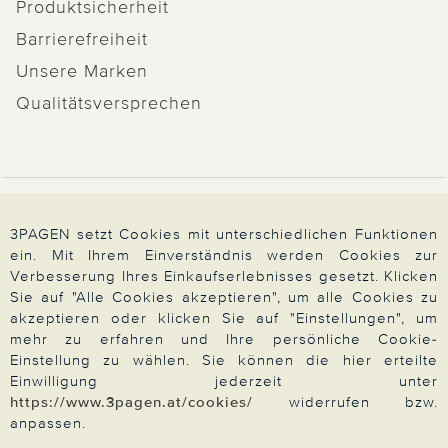
Produktsicherheit
Barrierefreiheit
Unsere Marken
Qualitätsversprechen
Zahlung & Versand
3PAGEN setzt Cookies mit unterschiedlichen Funktionen
ein. Mit Ihrem Einverständnis werden Cookies zur
Verbesserung Ihres Einkaufserlebnisses gesetzt. Klicken
Über 3PAGEN
Sie auf "Alle Cookies akzeptieren", um alle Cookies zu
akzeptieren oder klicken Sie auf "Einstellungen", um
mehr zu erfahren und Ihre persönliche Cookie-
Wir beraten Sie gern
Einstellung zu wählen. Sie können die hier erteilte
Einwilligung jederzeit unter
https://www.3pagen.at/cookies/
widerrufen bzw.
anpassen.
Impressum
|
AGB
|
Datenschutz
|
Cookies