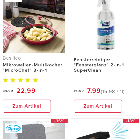
Basilico
Fensterreiniger
Mikrowellen-Multikocher
"Fensterglanz" 2-in-1
"MicroChef" 3-in-1
SuperClean
22,99
7,99
(15,98 / 1l)
34,99
16,99
Zum Artikel
Zum Artikel
-36%
-18%