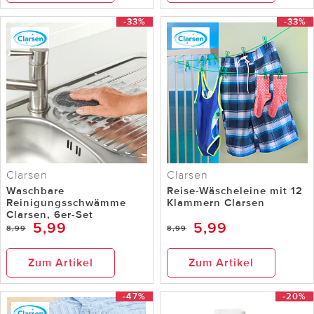
-33%
-33%
Clarsen
Clarsen
Waschbare
Reise-Wäscheleine mit 12
Reinigungsschwämme
Klammern Clarsen
Clarsen, 6er-Set
5,99
5,99
8,99
8,99
Zum Artikel
Zum Artikel
-47%
-20%