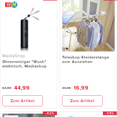
MediaShop
Teleskop-Kleiderstange
Ohrenreiniger "Wush"
zum Ausziehen
elektrisch, Mediashop
44,99
16,99
64,99
34,99
Zum Artikel
Zum Artikel
-42%
-53%