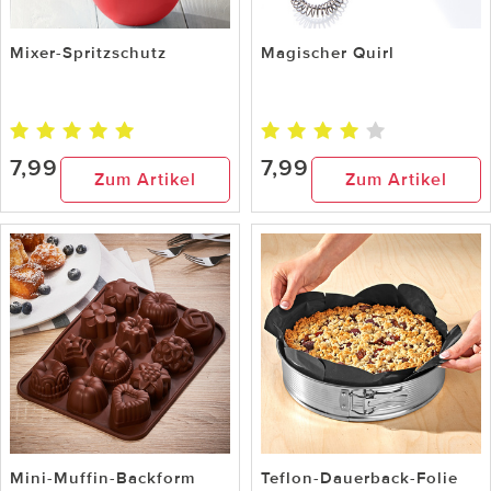
Mixer-Spritzschutz
Magischer Quirl
7,99
7,99
Zum Artikel
Zum Artikel
Mini-Muffin-Backform
Teflon-Dauerback-Folie