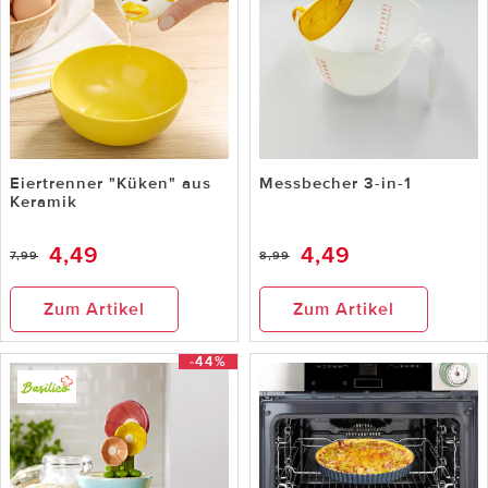
Eiertrenner "Küken" aus
Messbecher 3-in-1
Keramik
4,49
4,49
7,99
8,99
Zum Artikel
Zum Artikel
-44%