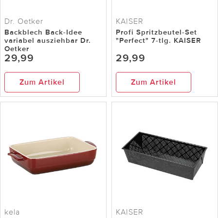
Dr. Oetker
KAISER
Backblech Back-Idee
Profi Spritzbeutel-Set
variabel ausziehbar Dr.
"Perfect" 7-tlg. KAISER
Oetker
29,99
29,99
Zum Artikel
Zum Artikel
kela
KAISER