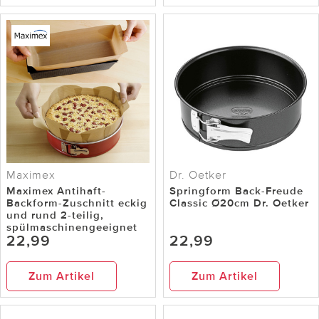
Maximex
Dr. Oetker
Maximex Antihaft-
Springform Back-Freude
Backform-Zuschnitt eckig
Classic Ø20cm Dr. Oetker
und rund 2-teilig,
spülmaschinengeeignet
22,99
22,99
Zum Artikel
Zum Artikel