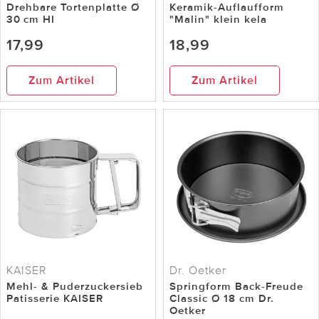
Drehbare Tortenplatte Ø
Keramik-Auflaufform
30 cm HI
"Malin" klein kela
17,99
18,99
Zum Artikel
Zum Artikel
KAISER
Dr. Oetker
Mehl- & Puderzuckersieb
Springform Back-Freude
Patisserie KAISER
Classic Ø 18 cm Dr.
Oetker