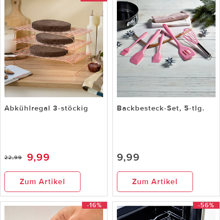
Abkühlregal 3-stöckig
Backbesteck-Set, 5-tlg.
9,99
9,99
22,99
Zum Artikel
Zum Artikel
-16%
-56%