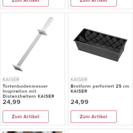
Zum Artikel
Zum Artikel
KAISER
KAISER
Tortenbodenmesser
Brotform perforiert 25 cm
Inspiration mit
KAISER
Distanzhaltern KAISER
24,99
24,99
Zum Artikel
Zum Artikel