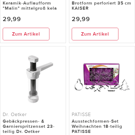
Keramik-Auflaufform
Brotform perforiert 35 cm
"Malin" mittelgroß kela
KAISER
29,99
29,99
Zum Artikel
Zum Artikel
Dr. Oetker
PATISSE
Gebäckpressen- &
Ausstechformen-Set
Garnierspritzenset 23-
Weihnachten 18-teilig
teilig Dr. Oetker
PATISSE