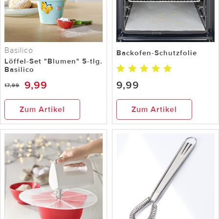
Basilico
Backofen-Schutzfolie
Löffel-Set "Blumen" 5-tlg.
Basilico
9,99
9,99
17,99
Zum Artikel
Zum Artikel