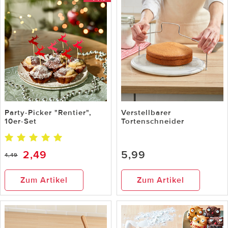
Party-Picker "Rentier",
Verstellbarer
10er-Set
Tortenschneider
2,49
5,99
4,49
Zum Artikel
Zum Artikel