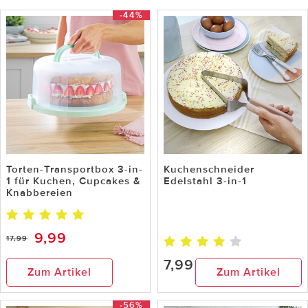
-44%
Torten-Transportbox 3-in-
Kuchenschneider
1 für Kuchen, Cupcakes &
Edelstahl 3-in-1
Knabbereien
9,99
17,99
7,99
Zum Artikel
Zum Artikel
-56%