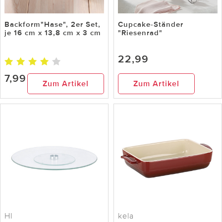
Backform"Hase", 2er Set,
Cupcake-Ständer
je 16 cm x 13,8 cm x 3 cm
"Riesenrad"
22,99
7,99
Zum Artikel
Zum Artikel
HI
kela