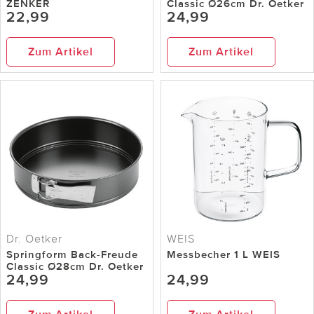
ZENKER
Classic Ø26cm Dr. Oetker
22,99
24,99
Zum Artikel
Zum Artikel
Dr. Oetker
WEIS
Springform Back-Freude
Messbecher 1 L WEIS
Classic Ø28cm Dr. Oetker
24,99
24,99