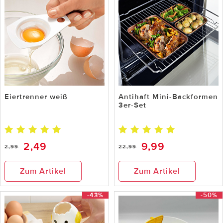
Eiertrenner weiß
Antihaft Mini-Backformen
3er-Set
2,49
9,99
2,99
22,99
Zum Artikel
Zum Artikel
-43%
-50%