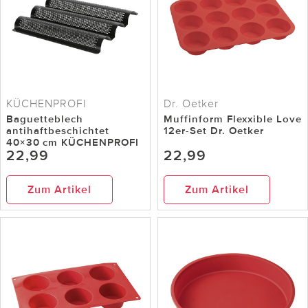
KÜCHENPROFI
Dr. Oetker
Baguetteblech
Muffinform Flexxible Love
antihaftbeschichtet
12er-Set Dr. Oetker
40×30 cm KÜCHENPROFI
22,99
22,99
Zum Artikel
Zum Artikel