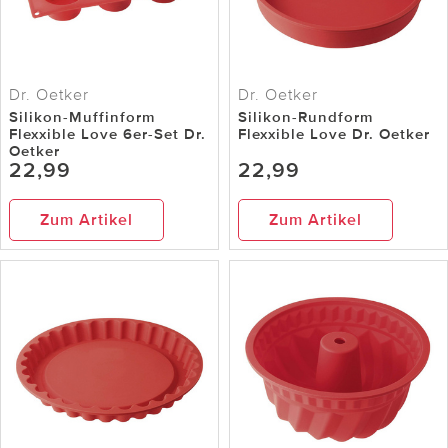
Dr. Oetker
Dr. Oetker
Silikon-Muffinform
Silikon-Rundform
Flexxible Love 6er-Set Dr.
Flexxible Love Dr. Oetker
Oetker
22,99
22,99
Zum Artikel
Zum Artikel