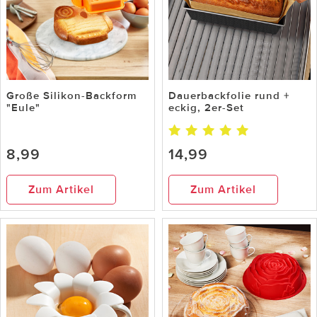
Große Silikon-Backform
Dauerbackfolie rund +
"Eule"
eckig, 2er-Set
8,99
14,99
Zum Artikel
Zum Artikel