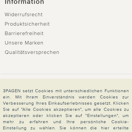
Information
Widerrufsrecht
Produktsicherheit
Barrierefreiheit
Unsere Marken
Qualitätsversprechen
Zahlung & Versand
3PAGEN setzt Cookies mit unterschiedlichen Funktionen
ein. Mit Ihrem Einverständnis werden Cookies zur
Verbesserung Ihres Einkaufserlebnisses gesetzt. Klicken
Über 3PAGEN
Sie auf "Alle Cookies akzeptieren", um alle Cookies zu
akzeptieren oder klicken Sie auf "Einstellungen", um
mehr zu erfahren und Ihre persönliche Cookie-
Wir beraten Sie gern
Einstellung zu wählen. Sie können die hier erteilte