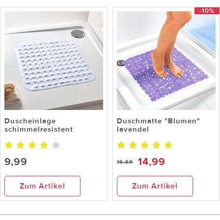
-10%
Duscheinlage
Duschmatte "Blumen"
schimmelresistent
lavendel
9,99
14,99
16,69
Zum Artikel
Zum Artikel