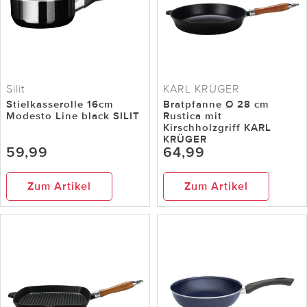
Silit
KARL KRÜGER
Stielkasserolle 16cm
Bratpfanne Ø 28 cm
Modesto Line black SILIT
Rustica mit
Kirschholzgriff KARL
KRÜGER
59,99
64,99
Zum Artikel
Zum Artikel