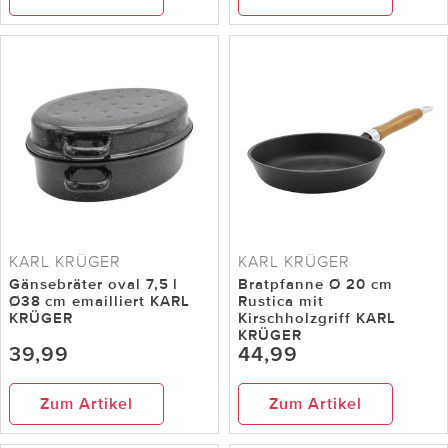
KARL KRÜGER
KARL KRÜGER
Gänsebräter oval 7,5 l
Bratpfanne Ø 20 cm
Ø38 cm emailliert KARL
Rustica mit
KRÜGER
Kirschholzgriff KARL
KRÜGER
39,99
44,99
Zum Artikel
Zum Artikel