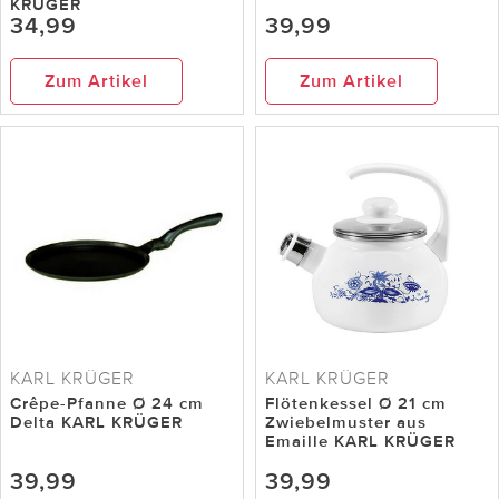
KRÜGER
34,99
39,99
Zum Artikel
Zum Artikel
KARL KRÜGER
KARL KRÜGER
Crêpe-Pfanne Ø 24 cm
Flötenkessel Ø 21 cm
Delta KARL KRÜGER
Zwiebelmuster aus
Emaille KARL KRÜGER
39,99
39,99