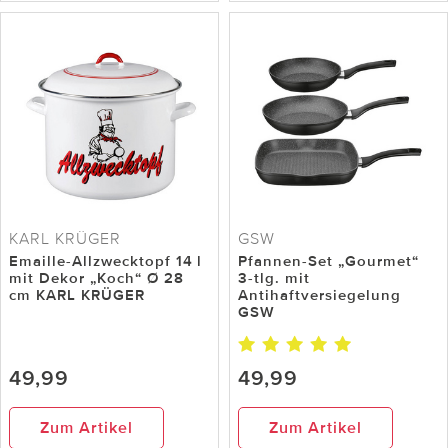
KARL KRÜGER
GSW
Emaille-Allzwecktopf 14 l
Pfannen-Set „Gourmet“
mit Dekor „Koch“ Ø 28
3-tlg. mit
cm KARL KRÜGER
Antihaftversiegelung
GSW
49,99
49,99
Zum Artikel
Zum Artikel