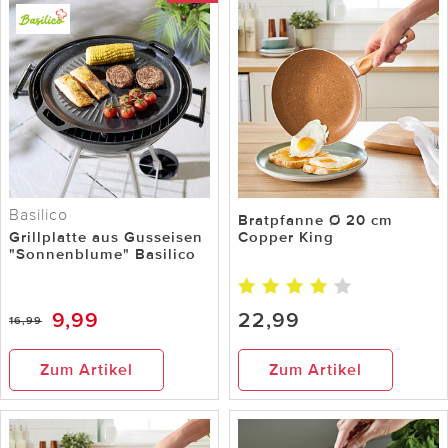
Basilico
Bratpfanne Ø 20 cm
Grillplatte aus Gusseisen
Copper King
"Sonnenblume" Basilico
9,99
22,99
16,99
Zum Artikel
Zum Artikel