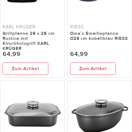
KARL KRÜGER
RIESS
Grillpfanne 28 x 28 cm
Oma´s Emaillepfanne
Rustica mit
Ø28 cm kobaltblau RIESS
Kirschholzgriff KARL
KRÜGER
64,99
64,99
Zum Artikel
Zum Artikel