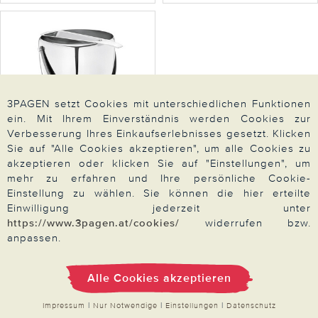
3PAGEN setzt Cookies mit unterschiedlichen Funktionen
ein. Mit Ihrem Einverständnis werden Cookies zur
Verbesserung Ihres Einkaufserlebnisses gesetzt. Klicken
Sie auf "Alle Cookies akzeptieren", um alle Cookies zu
akzeptieren oder klicken Sie auf "Einstellungen", um
SPRING
mehr zu erfahren und Ihre persönliche Cookie-
Feuerzangenbowle Set
Einstellung zu wählen. Sie können die hier erteilte
SPRING
Einwilligung jederzeit unter
129,00
https://www.3pagen.at/cookies/
widerrufen bzw.
anpassen.
Zum Artikel
Alle Cookies akzeptieren
Impressum
|
Nur Notwendige
|
Einstellungen
|
Datenschutz
67 von 67
Artikel gesehen