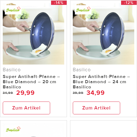
-14%
-12%
Basilico
Basilico
Super Antihaft-Pfanne –
Super Antihaft-Pfanne –
Blue Diamond – 20 cm
Blue Diamond – 24 cm
Basilico
Basilico
29,99
34,99
34,99
39,99
Zum Artikel
Zum Artikel