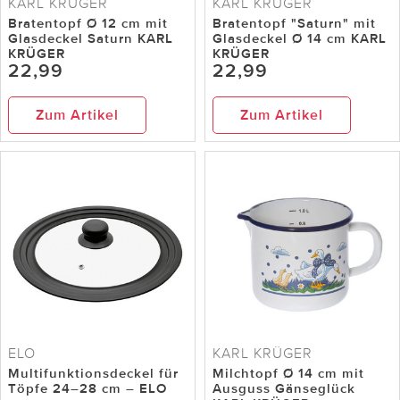
KARL KRÜGER
KARL KRÜGER
Bratentopf Ø 12 cm mit
Bratentopf "Saturn" mit
Glasdeckel Saturn KARL
Glasdeckel Ø 14 cm KARL
KRÜGER
KRÜGER
22,99
22,99
Zum Artikel
Zum Artikel
ELO
KARL KRÜGER
Multifunktionsdeckel für
Milchtopf Ø 14 cm mit
Töpfe 24–28 cm – ELO
Ausguss Gänseglück