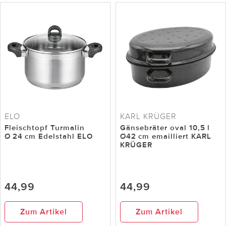
ELO
KARL KRÜGER
Fleischtopf Turmalin
Gänsebräter oval 10,5 l
Ø 24 cm Edelstahl ELO
Ø42 cm emailliert KARL
KRÜGER
44,99
44,99
Zum Artikel
Zum Artikel