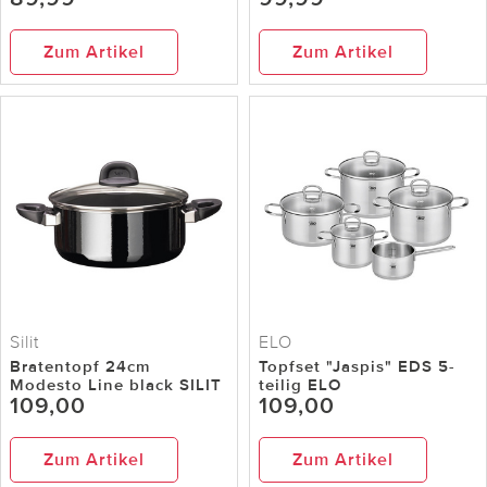
Zum Artikel
Zum Artikel
Silit
ELO
Bratentopf 24cm
Topfset "Jaspis" EDS 5-
Modesto Line black SILIT
teilig ELO
109,00
109,00
Zum Artikel
Zum Artikel