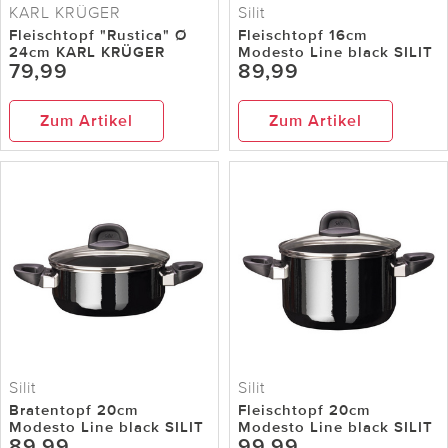
KARL KRÜGER
Silit
Fleischtopf "Rustica" Ø
Fleischtopf 16cm
24cm KARL KRÜGER
Modesto Line black SILIT
79,99
89,99
Zum Artikel
Zum Artikel
Silit
Silit
Bratentopf 20cm
Fleischtopf 20cm
Modesto Line black SILIT
Modesto Line black SILIT
89,99
99,99