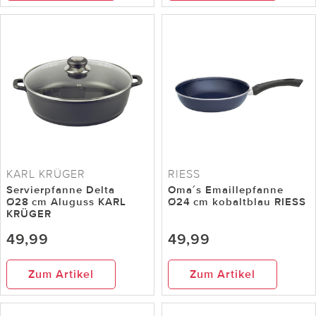
KARL KRÜGER
RIESS
Servierpfanne Delta
Oma´s Emaillepfanne
Ø28 cm Aluguss KARL
Ø24 cm kobaltblau RIESS
KRÜGER
49,99
49,99
Zum Artikel
Zum Artikel