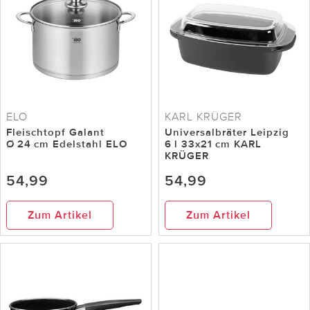
ELO
KARL KRÜGER
Fleischtopf Galant
Universalbräter Leipzig
Ø 24 cm Edelstahl ELO
6 l 33x21 cm KARL
KRÜGER
54,99
54,99
Zum Artikel
Zum Artikel