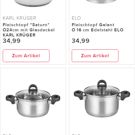
KARL KRÜGER
ELO
Fleischtopf "Saturn"
Fleischtopf Galant
Ø24cm mit Glasdeckel
Ø 16 cm Edelstahl ELO
KARL KRÜGER
34,99
34,99
Zum Artikel
Zum Artikel