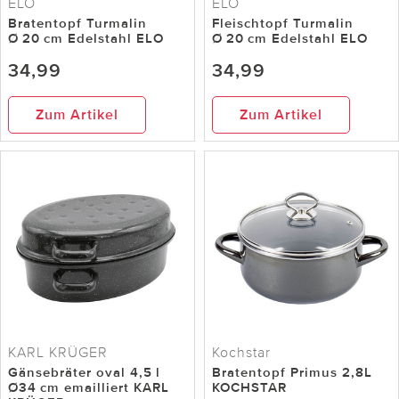
ELO
ELO
Bratentopf Turmalin
Fleischtopf Turmalin
Ø 20 cm Edelstahl ELO
Ø 20 cm Edelstahl ELO
34,99
34,99
Zum Artikel
Zum Artikel
KARL KRÜGER
Kochstar
Gänsebräter oval 4,5 l
Bratentopf Primus 2,8L
Ø34 cm emailliert KARL
KOCHSTAR