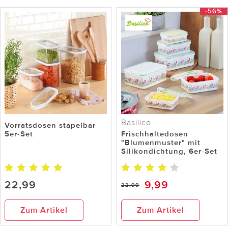
-56%
Basilico
Vorratsdosen stapelbar
5er-Set
Frischhaltedosen
"Blumenmuster" mit
Silikondichtung, 6er-Set
22,99
9,99
22,99
Zum Artikel
Zum Artikel