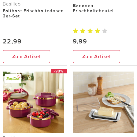
Basilico
Bananen-
Faltbare Frischhaltedosen
Frischhaltebeutel
3er-Set
22,99
9,99
Zum Artikel
Zum Artikel
-33%