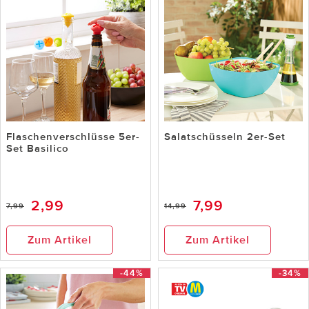
Flaschenverschlüsse 5er-
Salatschüsseln 2er-Set
Set Basilico
2,99
7,99
7,99
14,99
Zum Artikel
Zum Artikel
-44%
-34%