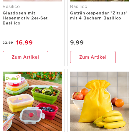
Basilico
Basilico
Glasdosen mit
Getränkespender "Zitrus"
Hasenmotiv 2er-Set
mit 4 Bechern Basilico
Basilico
16,99
9,99
22,99
Zum Artikel
Zum Artikel