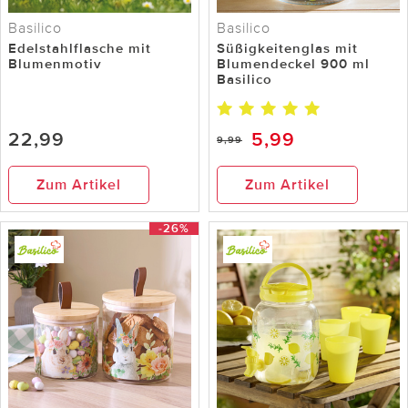
Basilico
Basilico
Edelstahlflasche mit
Süßigkeitenglas mit
Blumenmotiv
Blumendeckel 900 ml
Basilico
22,99
5,99
9,99
Zum Artikel
Zum Artikel
-26%