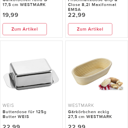
17,5 cm WESTMARK
Close 8,2l Maxiformat
EMSA
19,99
22,99
Zum Artikel
Zum Artikel
WEIS
WESTMARK
Butterdose für 125g
Gärkörbchen eckig
Butter WEIS
27,5 cm WESTMARK
22,99
22,99