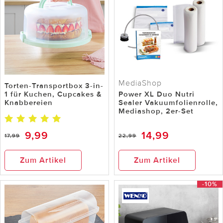
MediaShop
Torten-Transportbox 3-in-
1 für Kuchen, Cupcakes &
Power XL Duo Nutri
Knabbereien
Sealer Vakuumfolienrolle,
Mediashop, 2er-Set
9,99
14,99
17,99
22,99
Zum Artikel
Zum Artikel
-10%