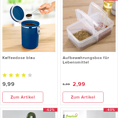
Kaffeedose blau
Aufbewahrungsbox für
Lebensmittel
9,99
2,99
6,99
Zum Artikel
Zum Artikel
-62%
-40%