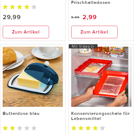
Frischhaltedosen
29,99
2,99
9,99
Zum Artikel
Zum Artikel
Mit Video ▷
Butterdose blau
Konservierungsschale für
Lebensmittel