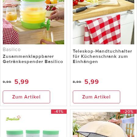
Basilico
Teleskop-Handtuchhalter
Zusammenklappbarer
für Küchenschrank zum
Getränkespender Basilico
Einhängen
5,99
5,99
9,99
8,99
Zum Artikel
Zum Artikel
-41%
-20%