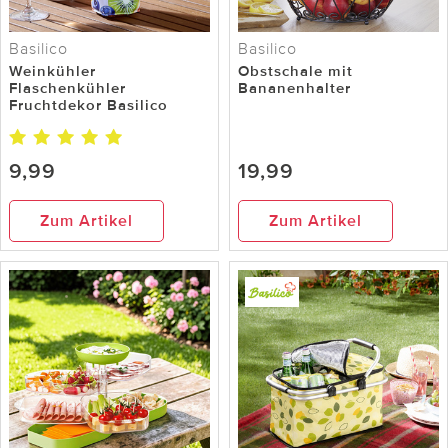
Basilico
Basilico
Weinkühler
Obstschale mit
Flaschenkühler
Bananenhalter
Fruchtdekor Basilico
9,99
19,99
Zum Artikel
Zum Artikel