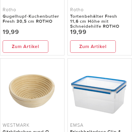
Rotho
Rotho
Gugelhupf-Kuchenbutler
Tortenbehälter Fresh
Fresh 30,5 cm ROTHO
11,6 cm Höhe mit
Schneidehilfe ROTHO
19,99
19,99
Zum Artikel
Zum Artikel
WESTMARK
EMSA
Gärkörbchen rund Ø
Frischhaltedose Clip &