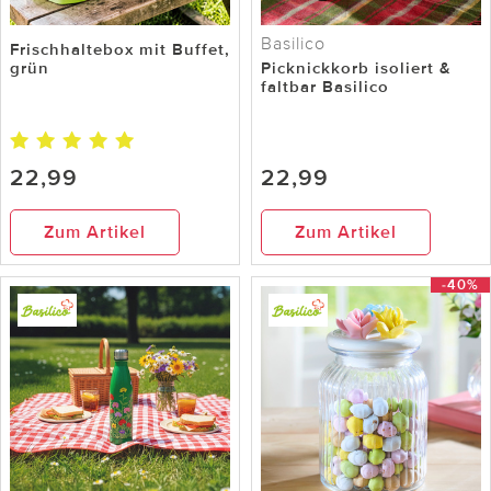
Basilico
Frischhaltebox mit Buffet,
grün
Picknickkorb isoliert &
faltbar Basilico
22,99
22,99
Zum Artikel
Zum Artikel
-40%