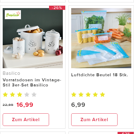
-26%
Basilico
Luftdichte Beutel 18 Stk.
Vorratsdosen im Vintage-
Stil 3er-Set Basilico
16,99
6,99
22,99
Zum Artikel
Zum Artikel