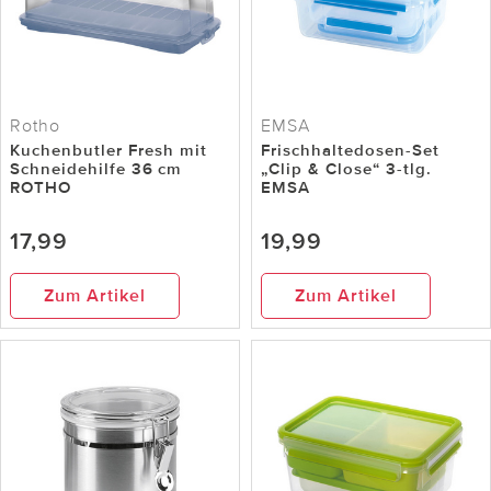
Rotho
EMSA
Kuchenbutler Fresh mit
Frischhaltedosen-Set
Schneidehilfe 36 cm
„Clip & Close“ 3-tlg.
ROTHO
EMSA
17,99
19,99
Zum Artikel
Zum Artikel