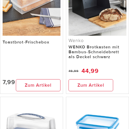
Wenko
Toastbrot-Frischebox
WENKO Brotkasten mit
Bambus-Schneidebrett
als Deckel schwarz
44,99
49,99
7,99
Zum Artikel
Zum Artikel