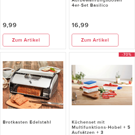
Aufbewahrungsdosen
4er-Set Basilico
9,99
16,99
Zum Artikel
Zum Artikel
-70%
Brotkasten Edelstahl
Küchenset mit
Multifunktions-Hobel + 5
Aufsätzen + 3