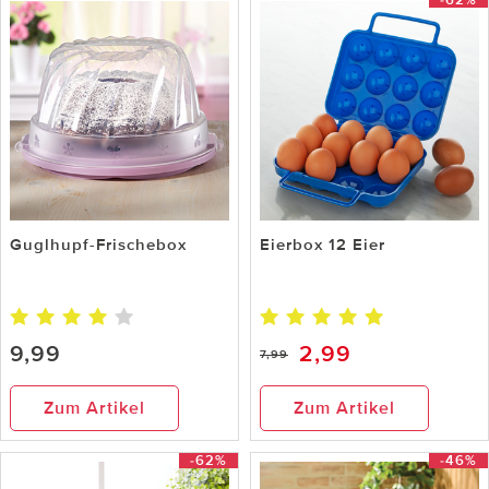
-62%
Guglhupf-Frischebox
Eierbox 12 Eier
9,99
2,99
7,99
Zum Artikel
Zum Artikel
-62%
-46%