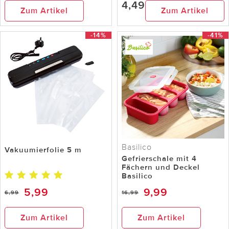
4,49
Zum Artikel
Zum Artikel
-14%
-41%
Basilico
Vakuumierfolie 5 m
Gefrierschale mit 4
Fächern und Deckel
Basilico
5,99
9,99
6,99
16,99
Zum Artikel
Zum Artikel