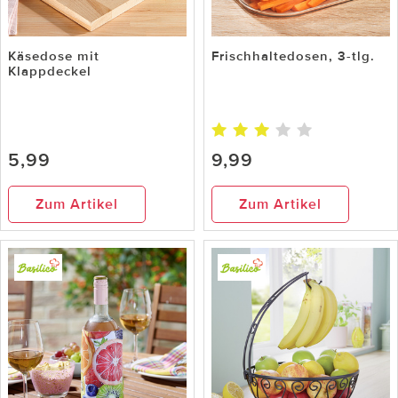
Käsedose mit
Frischhaltedosen, 3-tlg.
Klappdeckel
5,99
9,99
Zum Artikel
Zum Artikel