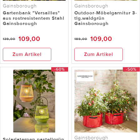
Gainsborough
Gainsborough
Gartenbank "Versailles"
Outdoor-Möbelgarnitur 3-
aus rostresistentem Stahl
tlg.waldgrün
Gainsborough
Gainsborough
109,00
109,00
139,00
189,00
Zum Artikel
Zum Artikel
-60%
-50%
Gainsborough
Solarlaternen pastellgrün