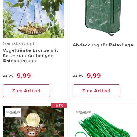
Gainsborough
Abdeckung für Relaxliege
Vogeltränke Bronze mit
Kette zum Aufhängen
Gainsborough
9,99
9,99
22,99
22,99
Zum Artikel
Zum Artikel
-51%