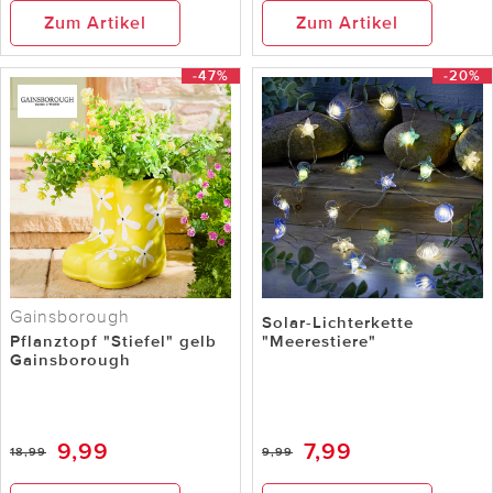
Zum Artikel
Zum Artikel
-47%
-20%
Gainsborough
Solar-Lichterkette
Pflanztopf "Stiefel" gelb
"Meerestiere"
Gainsborough
9,99
7,99
18,99
9,99