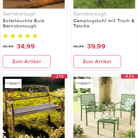
Gainsborough
Gainsborough
Solarleuchte Eule
Campingstuhl mit Tisch &
Gainsborough
Tasche
34,99
39,99
39,99
49,99
Zum Artikel
Zum Artikel
-21%
-42%