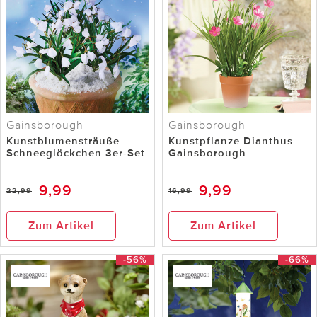
Gainsborough
Gainsborough
Kunstblumensträuße
Kunstpflanze Dianthus
Schneeglöckchen 3er-Set
Gainsborough
9,99
9,99
22,99
16,99
Zum Artikel
Zum Artikel
-56%
-66%