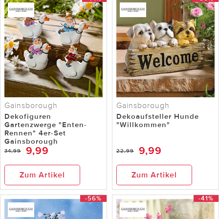
Gainsborough
Gainsborough
Dekofiguren
Dekoaufsteller Hunde
Gartenzwerge "Enten-
"Willkommen"
Rennen" 4er-Set
Gainsborough
9,99
9,99
34,99
22,99
Zum Artikel
Zum Artikel
-56%
-41%