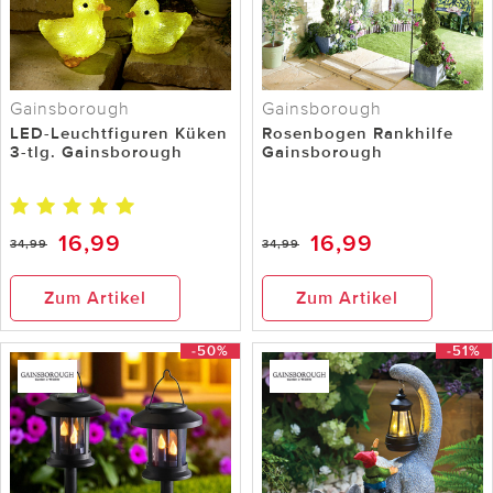
Gainsborough
Gainsborough
LED-Leuchtfiguren Küken
Rosenbogen Rankhilfe
3-tlg. Gainsborough
Gainsborough
16,99
16,99
34,99
34,99
Zum Artikel
Zum Artikel
-50%
-51%