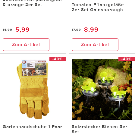
& orange 2er-Set
Tomaten-Pflanzgefäße
2er-Set Gainsborough
5,99
8,99
14,99
17,99
Zum Artikel
Zum Artikel
-40%
-40%
Gartenhandschuhe 1 Paar
Solarstecker Bienen 3er-
Set