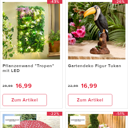
-43%
-26%
Pflanzenwand "Tropen"
Gartendeko Figur Tukan
mit LED
16,99
16,99
29,99
22,99
Zum Artikel
Zum Artikel
-22%
-51%