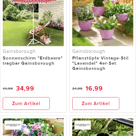
Gainsborough
Gainsborough
Sonnenschirm "Erdbeere"
Pflanztöpfe Vintage-Stil
tragbar Gainsborough
"Lavendel" 4er-Set
Gainsborough
34,99
16,99
44,99
34,99
Zum Artikel
Zum Artikel