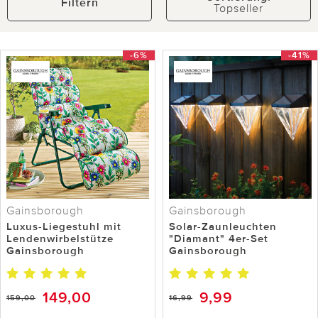
Filtern
Topseller
-6%
-41%
Gainsborough
Gainsborough
Luxus-Liegestuhl mit
Solar-Zaunleuchten
Lendenwirbelstütze
"Diamant" 4er-Set
Gainsborough
Gainsborough
149,00
9,99
159,00
16,99