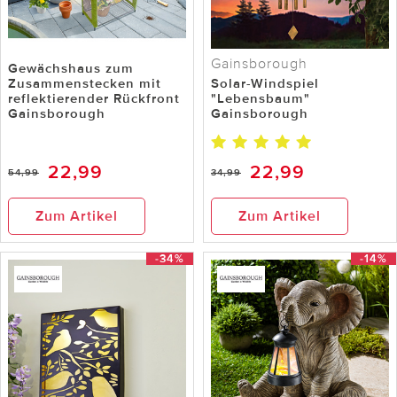
Gainsborough
Gewächshaus zum
Zusammenstecken mit
Solar-Windspiel
reflektierender Rückfront
"Lebensbaum"
Gainsborough
Gainsborough
22,99
22,99
54,99
34,99
Zum Artikel
Zum Artikel
-34%
-14%