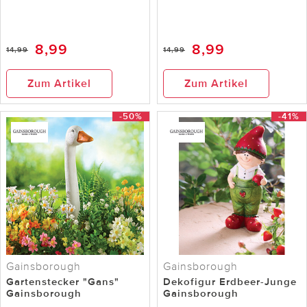
8,99
8,99
14,99
14,99
Zum Artikel
Zum Artikel
-50%
-41%
Gainsborough
Gainsborough
Gartenstecker "Gans"
Dekofigur Erdbeer-Junge
Gainsborough
Gainsborough