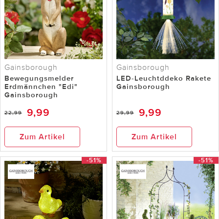
Gainsborough
Gainsborough
Bewegungsmelder
LED-Leuchtddeko Rakete
Erdmännchen "Edi"
Gainsborough
Gainsborough
9,99
9,99
22,99
29,99
Zum Artikel
Zum Artikel
-51%
-51%