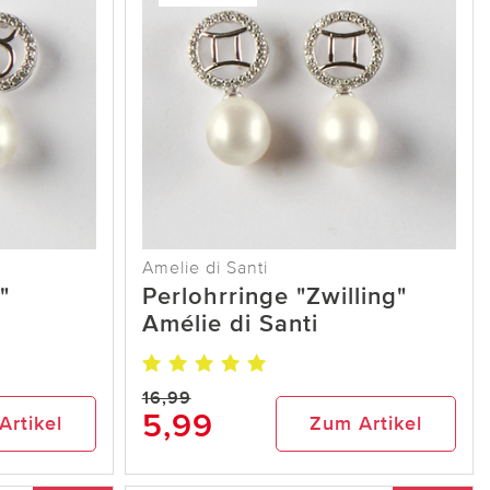
Amelie di Santi
"
Perlohrringe "Zwilling"
Amélie di Santi
16,99
5,99
Artikel
Zum Artikel