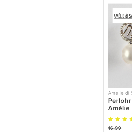
Amelie di 
Perlohr
Amélie 
16,99