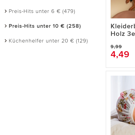
Preis-Hits unter 6 € (479)
Kleider
Preis-Hits unter 10 € (258)
Holz 3e
Küchenhelfer unter 20 € (129)
9,99
4,49