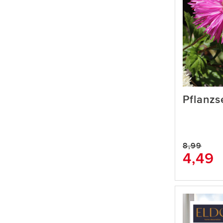
Pflanzs
8,99
4,49