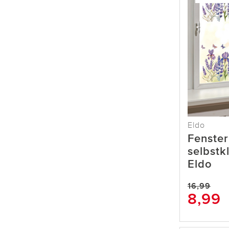
Eldo
Fenster
selbstk
Eldo
16,99
8,99