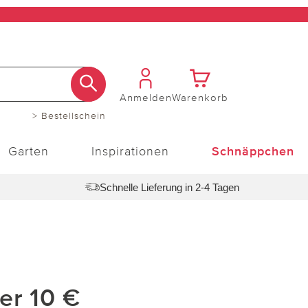
Anmelden
Warenkorb
> Bestellschein
Garten
Inspirationen
Schnäppchen
Schnelle Lieferung in 2-4 Tagen
ter 10 €