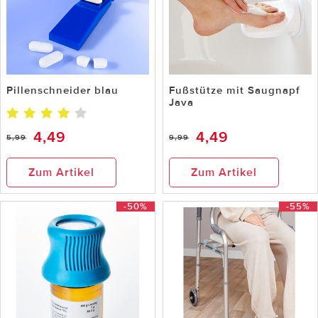
Pillenschneider blau
Fußstütze mit Saugnapf
Java
4,49
4,49
5,99
9,99
Zum Artikel
Zum Artikel
-50%
-55%