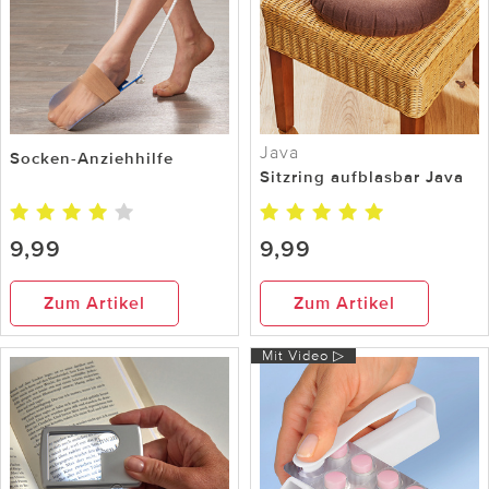
Java
Socken-Anziehhilfe
Sitzring aufblasbar Java
9,99
9,99
Zum Artikel
Zum Artikel
Mit Video ▷