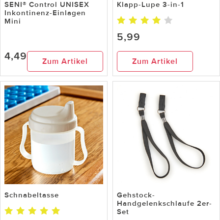
SENI® Control UNISEX
Klapp-Lupe 3-in-1
Inkontinenz-Einlagen
Mini
5,99
4,49
Zum Artikel
Zum Artikel
Schnabeltasse
Gehstock-
Handgelenkschlaufe 2er-
Set