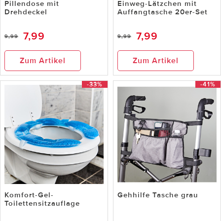
Pillendose mit
Einweg-Lätzchen mit
Drehdeckel
Auffangtasche 20er-Set
7,99
7,99
9,99
9,99
Zum Artikel
Zum Artikel
-33%
-41%
Komfort-Gel-
Gehhilfe Tasche grau
Toilettensitzauflage