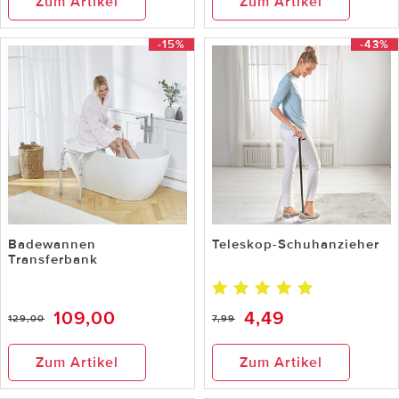
Zum Artikel
Zum Artikel
-15%
-43%
Badewannen
Teleskop-Schuhanzieher
Transferbank
109,00
4,49
129,00
7,99
Zum Artikel
Zum Artikel