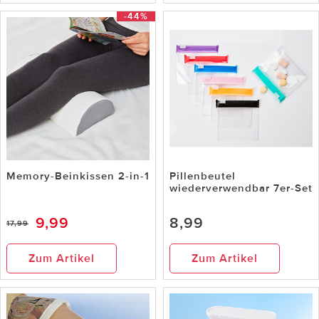
-44%
Memory-Beinkissen 2-in-1
Pillenbeutel
wiederverwendbar 7er-Set
9,99
8,99
17,99
Zum Artikel
Zum Artikel