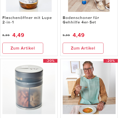
Flaschenöffner mit Lupe
Bodenschoner für
2-in-1
Gehhilfe 4er-Set
4,49
4,49
8,99
9,99
Zum Artikel
Zum Artikel
-20%
-20%