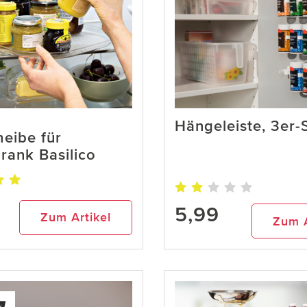
Hängeleiste, 3er-
eibe für
rank Basilico
5,99
Zum Artikel
Zum A