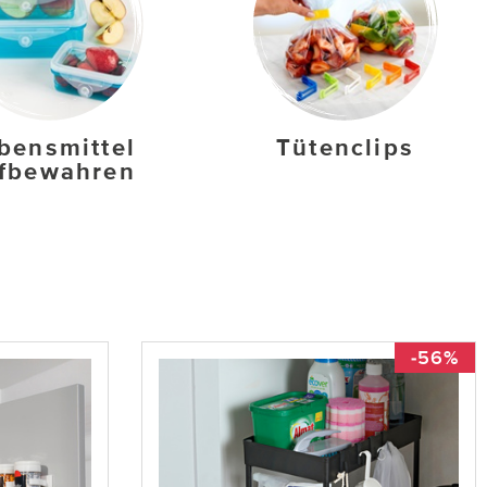
bensmittel
Tütenclips
fbewahren
-56%