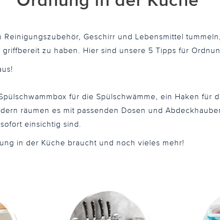
Ordnung in der Küche
h Reinigungszubehör, Geschirr und Lebensmittel tummeln
h griffbereit zu haben. Hier sind unsere 5 Tipps für Ordnu
aus!
e Spülschwammbox für die Spülschwämme, ein Haken für di
sondern räumen es mit passenden Dosen und Abdeckhaube
ofort einsichtig sind.
dnung in der Küche braucht und noch vieles mehr!