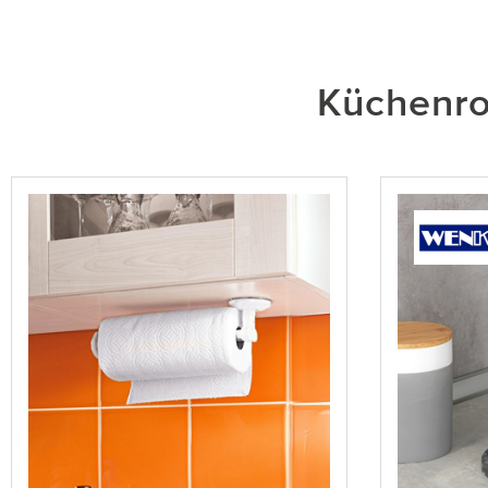
Küchenrol