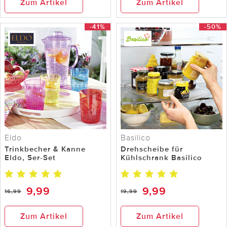
Zum Artikel
Zum Artikel
-41%
-50%
Eldo
Basilico
Trinkbecher & Kanne
Drehscheibe für
Eldo, 5er-Set
Kühlschrank Basilico
9,99
9,99
16,99
19,99
Zum Artikel
Zum Artikel