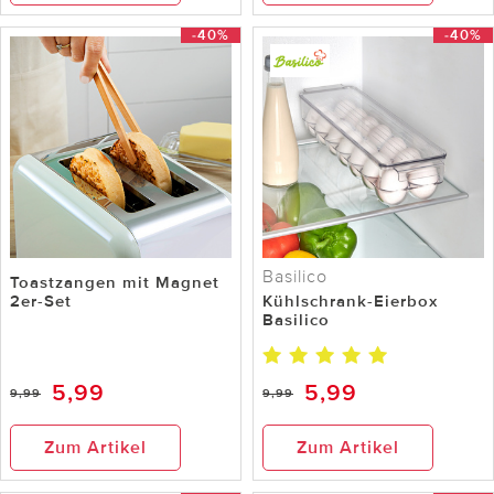
-40%
-40%
Basilico
Toastzangen mit Magnet
2er-Set
Kühlschrank-Eierbox
Basilico
5,99
5,99
9,99
9,99
Zum Artikel
Zum Artikel