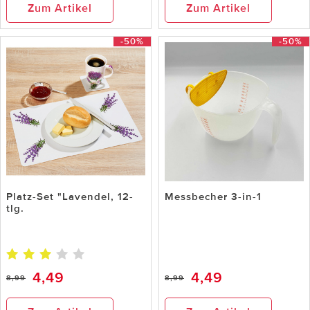
Zum Artikel
Zum Artikel
-50%
-50%
Platz-Set "Lavendel, 12-
Messbecher 3-in-1
tlg.
4,49
4,49
8,99
8,99