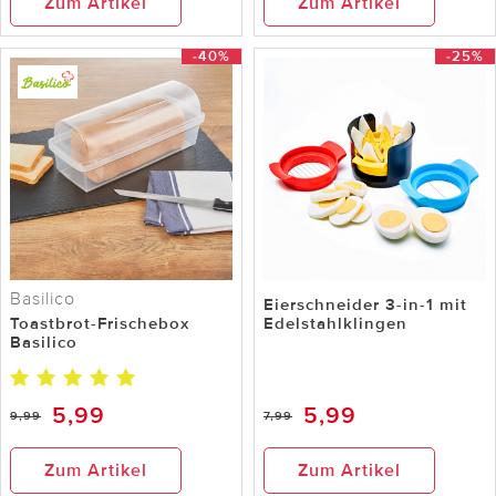
Zum Artikel
Zum Artikel
-40%
-25%
Basilico
Eierschneider 3-in-1 mit
Toastbrot-Frischebox
Edelstahlklingen
Basilico
5,99
5,99
9,99
7,99
Zum Artikel
Zum Artikel