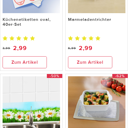
Küchenetiketten oval,
Marmeladentrichter
40er-Set
2,99
2,99
3,99
6,99
Zum Artikel
Zum Artikel
-50%
-62%