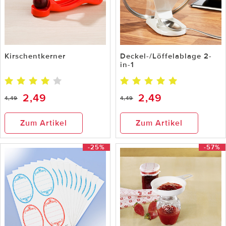
Kirschentkerner
Deckel-/Löffelablage 2-
in-1
2,49
2,49
4,49
4,49
Zum Artikel
Zum Artikel
-25%
-57%