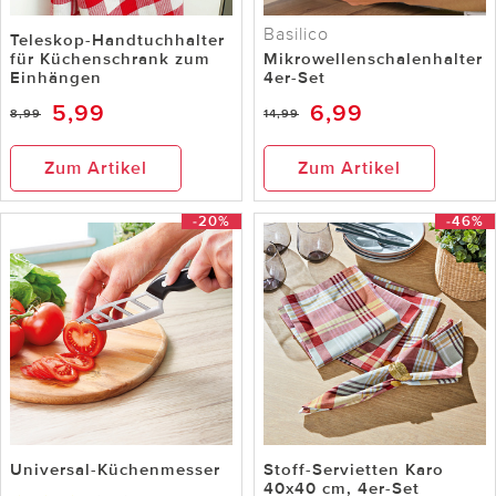
Basilico
Teleskop-Handtuchhalter
für Küchenschrank zum
Mikrowellenschalenhalter
Einhängen
4er-Set
5,99
6,99
8,99
14,99
Zum Artikel
Zum Artikel
-20%
-46%
Universal-Küchenmesser
Stoff-Servietten Karo
40x40 cm, 4er-Set