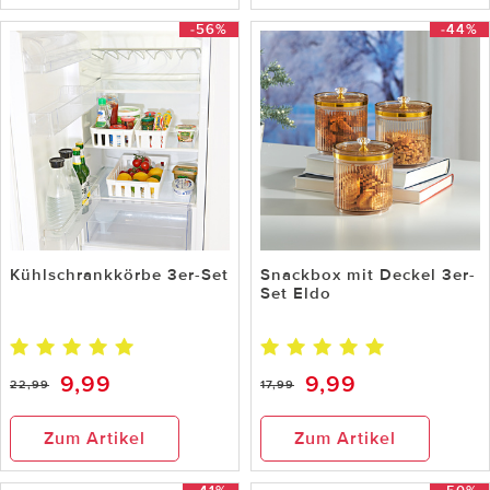
-56%
-44%
Kühlschrankkörbe 3er-Set
Snackbox mit Deckel 3er-
Set Eldo
9,99
9,99
22,99
17,99
Zum Artikel
Zum Artikel