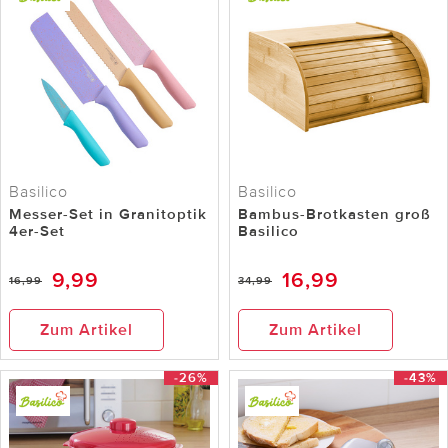
Basilico
Basilico
Messer-Set in Granitoptik
Bambus-Brotkasten groß
4er-Set
Basilico
9,99
16,99
16,99
34,99
Zum Artikel
Zum Artikel
-26%
-43%