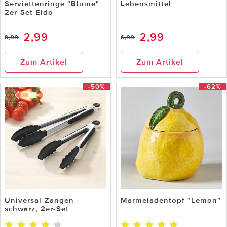
Serviettenringe "Blume"
Lebensmittel
2er-Set Eldo
2,99
2,99
8,99
6,99
Zum Artikel
Zum Artikel
-50%
-62%
Universal-Zangen
Marmeladentopf "Lemon"
schwarz, 2er-Set