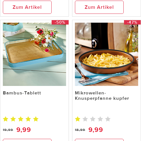
Zum Artikel
Zum Artikel
-50%
-47%
Bambus-Tablett
Mikrowellen-
Knusperpfanne kupfer
9,99
9,99
19,99
18,99