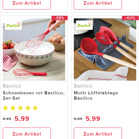
Zum Artikel
Zum Artikel
-33%
-40%
Basilico
Basilico
Schneebesen rot Basilico,
Multi-Löffelablage
2er-Set
Basilico
5,99
5,99
8,99
9,99
Zum Artikel
Zum Artikel