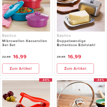
Basilico
Basilico
Mikrowellen-Kasserollen
Doppelwandige
3er-Set
Butterdose Edelstahl
16,99
16,99
22,99
29,99
Zum Artikel
Zum Artikel
-44%
-44%