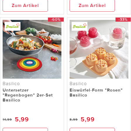
Zum Artikel
Zum Artikel
-60%
-33%
Basilico
Basilico
Untersetzer
Eiswürfel-Form "Rosen"
"Regenbogen" 2er-Set
Basilico
Basilico
5,99
5,99
14,99
8,99