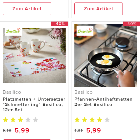
Zum Artikel
Zum Artikel
-40%
-40%
Basilico
Basilico
Platzmatten + Untersetzer
Pfannen-Antihaftmatten
"Schmetterling" Basilico,
2er-Set Basilico
12er-Set
5,99
5,99
9,99
9,99