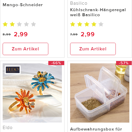
Basilico
Mango-Schneider
Kühlschrank-Hängeregal
weiß Basilico
2,99
2,99
8,99
7,99
Zum Artikel
Zum Artikel
-66%
-57%
Eldo
Aufbewahrungsbox für