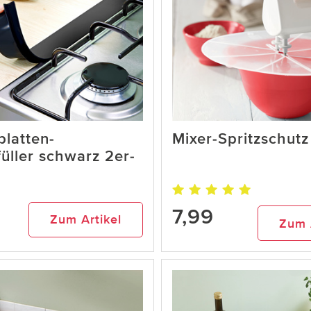
platten-
Mixer-Spritzschutz
üller schwarz 2er-
7,99
Zum Artikel
Zum 