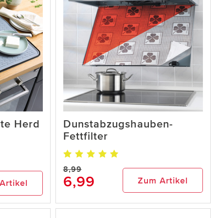
tte Herd
Dunstabzugshauben-
Fettfilter
8,99
6,99
Zum Artikel
Artikel