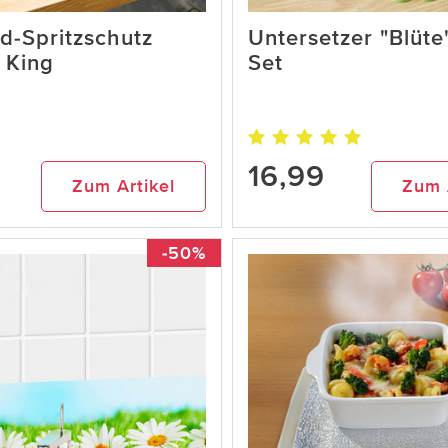
d-Spritzschutz
Untersetzer "Blüte
 King
Set
16,99
Zum Artikel
Zum 
-50%