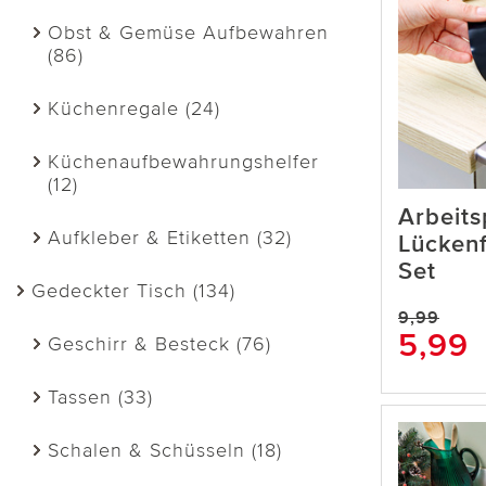
Obst & Gemüse Aufbewahren
(86)
Küchenregale (24)
Küchenaufbewahrungshelfer
(12)
Arbeits
Aufkleber & Etiketten (32)
Lückenf
Set
Gedeckter Tisch (134)
9,99
5,99
Geschirr & Besteck (76)
Tassen (33)
Schalen & Schüsseln (18)