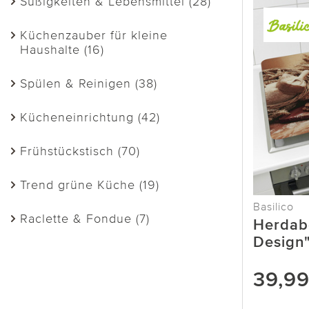
Süßigkeiten & Lebensmittel (28)
Küchenzauber für kleine
Haushalte (16)
Spülen & Reinigen (38)
Kücheneinrichtung (42)
Frühstückstisch (70)
Trend grüne Küche (19)
Basilico
Raclette & Fondue (7)
Herdabd
Design"
39,9