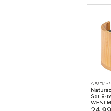
WESTMAR
Natursc
Set 8-te
WESTM
24,9