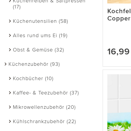
Küchenreiben & Saftpressen
(17)
Kochfel
Copper
Küchenutensilien (58)
Alles rund ums Ei (19)
16,99
Obst & Gemüse (32)
Küchenzubehör (93)
Kochbücher (10)
Kaffee- & Teezubehör (37)
Mikrowellenzubehör (20)
Kühlschrankzubehör (22)