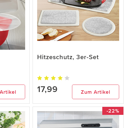
Hitzeschutz, 3er-Set
17,99
Artikel
Zum Artikel
-22%