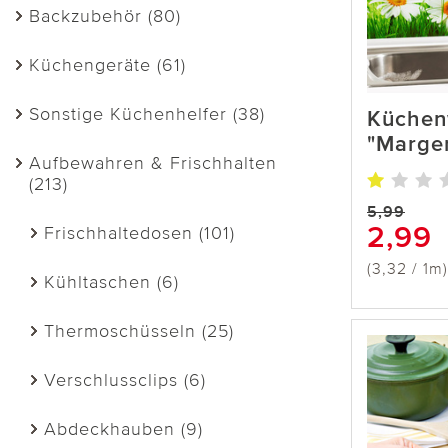
Backzubehör (80)
Küchengeräte (61)
Sonstige Küchenhelfer (38)
Küchen
"Marger
Aufbewahren & Frischhalten
(213)
5,99
2,99
Frischhaltedosen (101)
(3,32 / 1m)
Kühltaschen (6)
Thermoschüsseln (25)
Verschlussclips (6)
Abdeckhauben (9)