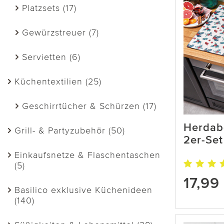
Platzsets (17)
Gewürzstreuer (7)
Servietten (6)
Küchentextilien (25)
Geschirrtücher & Schürzen (17)
Herdabd
Grill- & Partyzubehör (50)
2er-Set
Einkaufsnetze & Flaschentaschen
(5)
17,99
Basilico exklusive Küchenideen
(140)