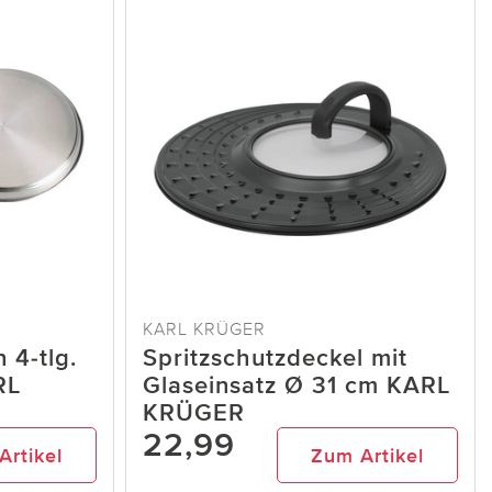
KARL KRÜGER
 4-tlg.
Spritzschutzdeckel mit
RL
Glaseinsatz Ø 31 cm KARL
KRÜGER
22,99
Artikel
Zum Artikel