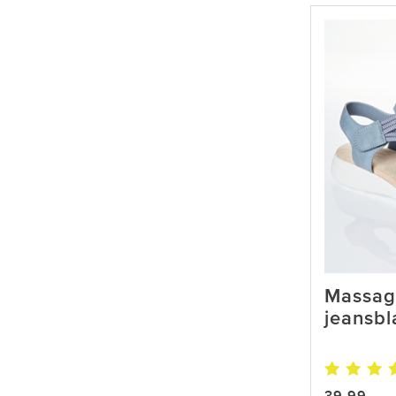
Massag
jeansbl