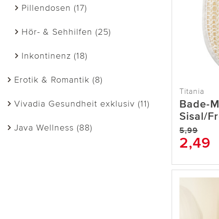
Pillendosen (17)
Hör- & Sehhilfen (25)
Inkontinenz (18)
Erotik & Romantik (8)
Titania
Bade-M
Vivadia Gesundheit exklusiv (11)
Sisal/F
Java Wellness (88)
5,99
2,49