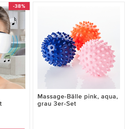
-38%
Massage-Bälle pink, aqua,
t
grau 3er-Set