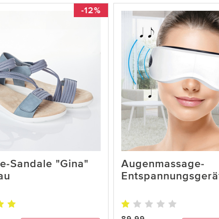
-12%
e-Sandale "Gina"
Augenmassage-
au
Entspannungsgerä