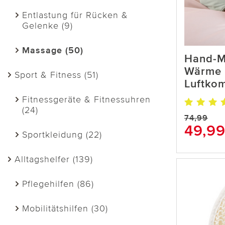
Entlastung für Rücken &
Gelenke (9)
Massage (50)
Hand-M
Wärme 
Sport & Fitness (51)
Luftkom
Fitnessgeräte & Fitnessuhren
(24)
74,99
49,9
Sportkleidung (22)
Alltagshelfer (139)
Pflegehilfen (86)
Mobilitätshilfen (30)