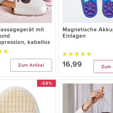
assagegerät mit
Magnetische Akku
und
Einlagen
pression, kabellos
16,99
9
Zum Artikel
Zum 
-58%