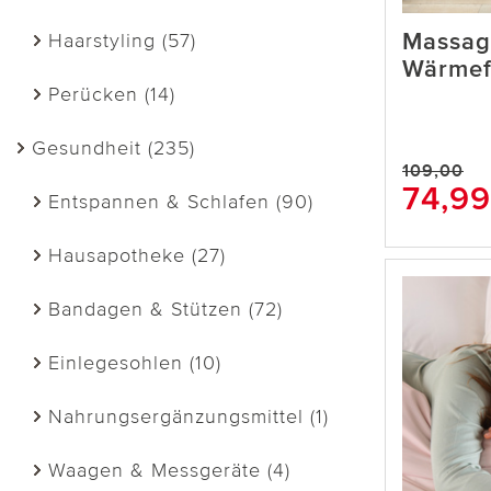
Massag
Haarstyling (57)
Wärmef
Perücken (14)
Gesundheit (235)
109,00
74,99
Entspannen & Schlafen (90)
Hausapotheke (27)
Bandagen & Stützen (72)
Einlegesohlen (10)
Nahrungsergänzungsmittel (1)
Waagen & Messgeräte (4)