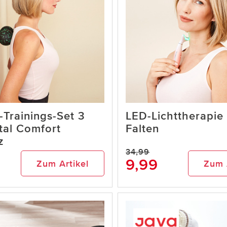
-Trainings-Set 3
LED-Lichttherapie 
ital Comfort
Falten
z
34,99
9,99
Zum Artikel
Zum 