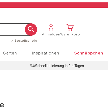
Anmelden
Warenkorb
> Bestellschein
Garten
Inspirationen
Schnäppchen
Schnelle Lieferung in 2-4 Tagen
e