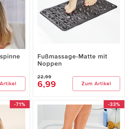
spinne
Fußmassage-Matte mit
Noppen
22,99
6,99
Artikel
Zum Artikel
-71%
-33%