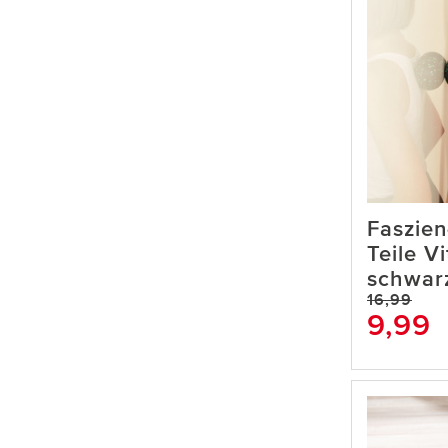
Faszien
Teile V
schwar
16,99
9,99