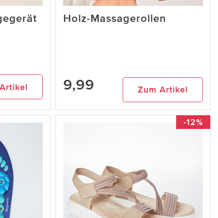
gegerät
Holz-Massagerollen
9,99
Artikel
Zum Artikel
-12%