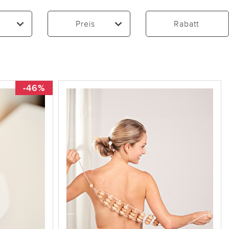
Preis
Rabatt
-46%