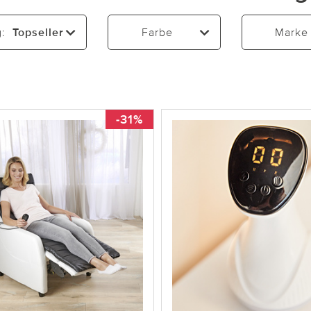
g:
Topseller
Farbe
Marke
-31%