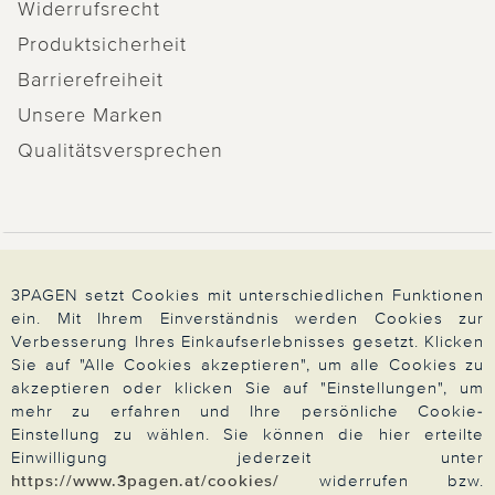
Widerrufsrecht
Produktsicherheit
Barrierefreiheit
Unsere Marken
Qualitätsversprechen
Zahlung & Versand
3PAGEN setzt Cookies mit unterschiedlichen Funktionen
ein. Mit Ihrem Einverständnis werden Cookies zur
Verbesserung Ihres Einkaufserlebnisses gesetzt. Klicken
Über 3PAGEN
Sie auf "Alle Cookies akzeptieren", um alle Cookies zu
akzeptieren oder klicken Sie auf "Einstellungen", um
mehr zu erfahren und Ihre persönliche Cookie-
Wir beraten Sie gern
Einstellung zu wählen. Sie können die hier erteilte
Einwilligung jederzeit unter
https://www.3pagen.at/cookies/
widerrufen bzw.