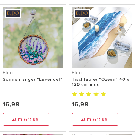
Eldo
Eldo
Sonnenfänger "Lavendel"
Tischläufer "Ozean" 40 x
120 cm Eldo
16,99
16,99
Zum Artikel
Zum Artikel