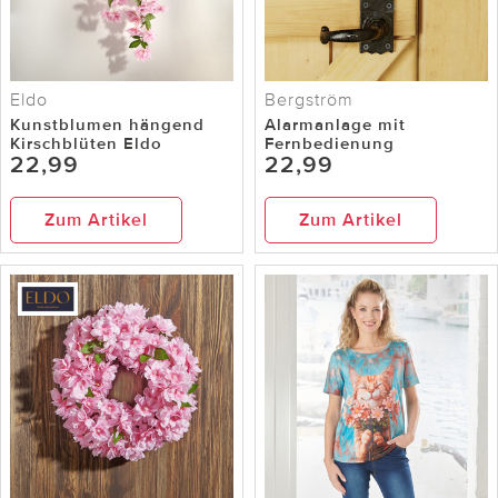
Eldo
Bergström
Kunstblumen hängend
Alarmanlage mit
Kirschblüten Eldo
Fernbedienung
22,99
22,99
Zum Artikel
Zum Artikel