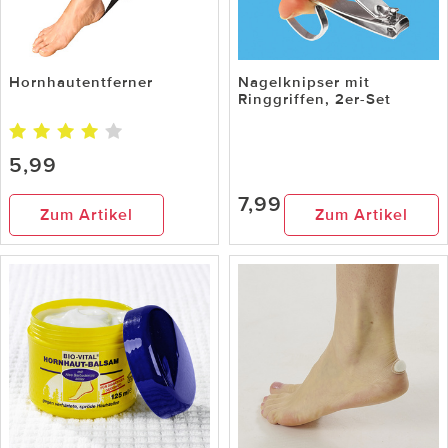
Hornhautentferner
Nagelknipser mit
Ringgriffen, 2er-Set
5,99
7,99
Zum Artikel
Zum Artikel