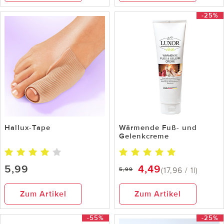
-25%
Hallux-Tape
Wärmende Fuß- und
Gelenkcreme
5,99
4,49
(17,96 / 1l)
5,99
Zum Artikel
Zum Artikel
-55%
-25%