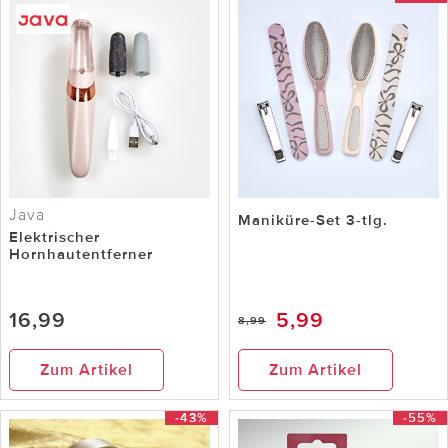
Java
Maniküre-Set 3-tlg.
Elektrischer
Hornhautentferner
16,99
5,99
8,99
Zum Artikel
Zum Artikel
-43%
-55%