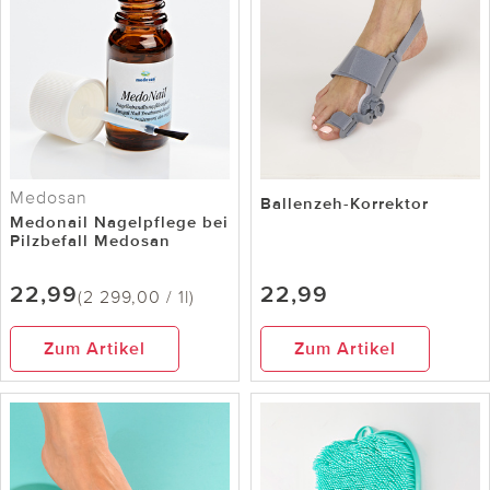
Medosan
Ballenzeh-Korrektor
Medonail Nagelpflege bei
Pilzbefall Medosan
22,99
22,99
(2 299,00 / 1l)
Zum Artikel
Zum Artikel