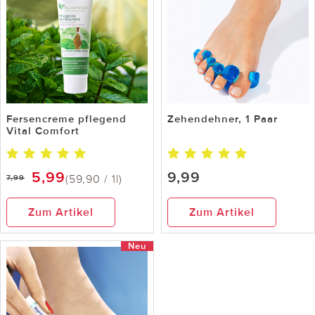
Fersencreme pflegend
Zehendehner, 1 Paar
Vital Comfort
5,99
9,99
(59,90 / 1l)
7,99
Zum Artikel
Zum Artikel
Neu