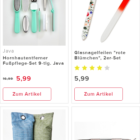
Java
Glasnagelfeilen "rote
Hornhautentferner
Blümchen", 2er-Set
Fußpflege-Set 9-tlg. Java
5,99
5,99
16,99
Zum Artikel
Zum Artikel