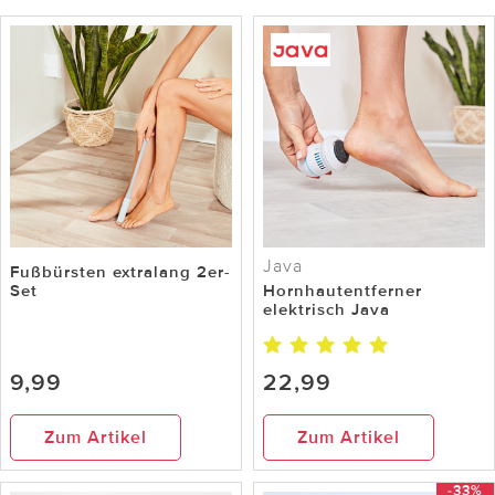
Java
Fußbürsten extralang 2er-
Set
Hornhautentferner
elektrisch Java
9,99
22,99
Zum Artikel
Zum Artikel
-33%