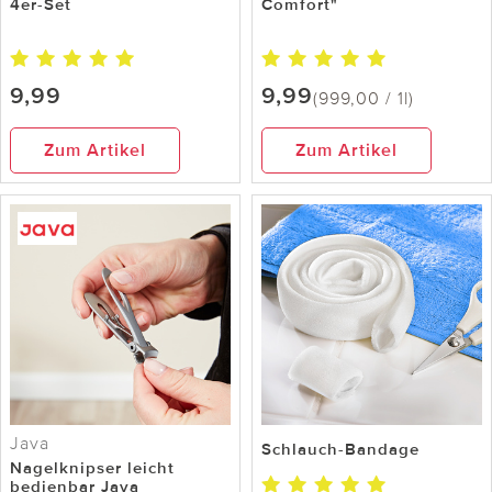
4er-Set
Comfort"
9,99
9,99
(999,00 / 1l)
Zum Artikel
Zum Artikel
Java
Schlauch-Bandage
Nagelknipser leicht
bedienbar Java