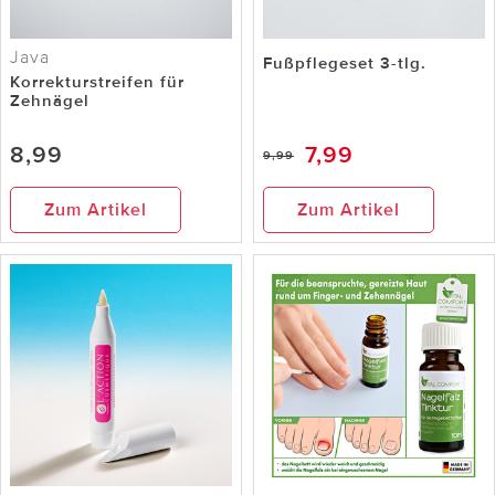
Java
Fußpflegeset 3-tlg.
Korrekturstreifen für
Zehnägel
8,99
7,99
9,99
Zum Artikel
Zum Artikel