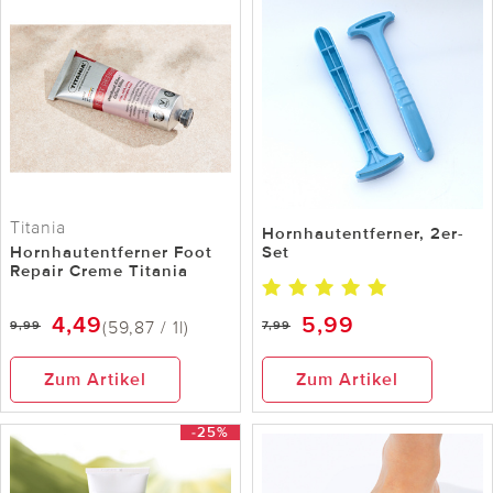
Titania
Hornhautentferner, 2er-
Hornhautentferner Foot
Set
Repair Creme Titania
4,49
5,99
(59,87 / 1l)
9,99
7,99
Zum Artikel
Zum Artikel
-25%