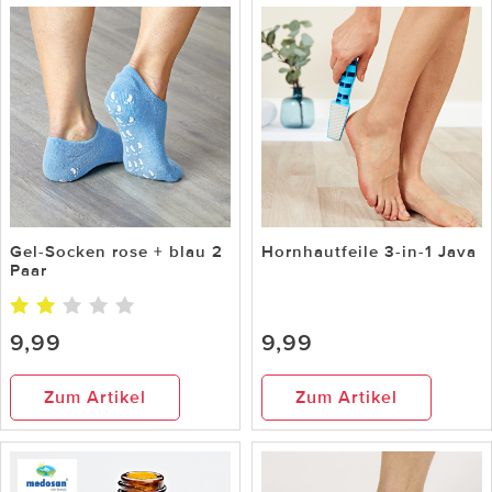
Gel-Socken rose + blau 2
Hornhautfeile 3-in-1 Java
Paar
9,99
9,99
Zum Artikel
Zum Artikel