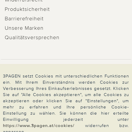
Produktsicherheit
Barrierefreiheit
Unsere Marken
Qualitätsversprechen
Zahlung & Versand
3PAGEN setzt Cookies mit unterschiedlichen Funktionen
ein. Mit Ihrem Einverständnis werden Cookies zur
Verbesserung Ihres Einkaufserlebnisses gesetzt. Klicken
Über 3PAGEN
Sie auf "Alle Cookies akzeptieren", um alle Cookies zu
akzeptieren oder klicken Sie auf "Einstellungen", um
mehr zu erfahren und Ihre persönliche Cookie-
Wir beraten Sie gern
Einstellung zu wählen. Sie können die hier erteilte
Einwilligung jederzeit unter
https://www.3pagen.at/cookies/
widerrufen bzw.
anpassen.