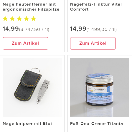
Nagelhautentferner mit
Nagelfalz-Tinktur Vital
ergonomischer Filzspitze
Comfort
14,99
14,99
(3 747,50 / 1l)
(1 499,00 / 1l)
Zum Artikel
Zum Artikel
Nagelknipser mit Etui
Fuß-Deo-Creme Titania