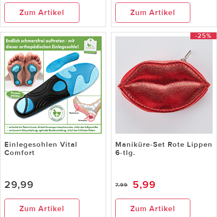
Zum Artikel
Zum Artikel
-25%
Einlegesohlen Vital
Maniküre-Set Rote Lippen
Comfort
6-tlg.
29,99
5,99
7,99
Zum Artikel
Zum Artikel