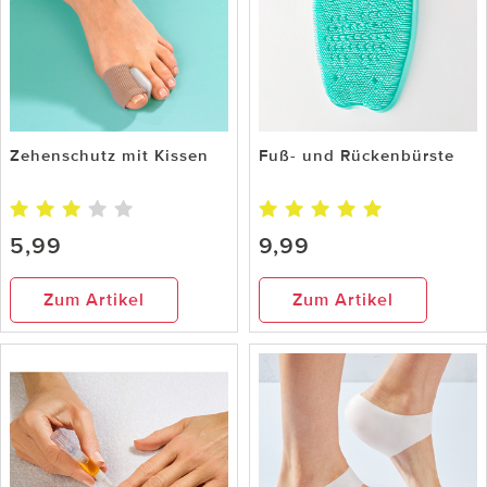
Zehenschutz mit Kissen
Fuß- und Rückenbürste
5,99
9,99
Zum Artikel
Zum Artikel