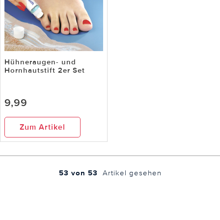
Hühneraugen- und
Hornhautstift 2er Set
9,99
Zum Artikel
53 von 53
Artikel gesehen