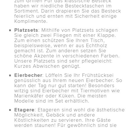
zum Grillen Für das klassische Besteck
haben wir niedliche Bestecktaschen im
Sortiment. Darin drapieren Sie das Besteck
feierlich und ernten mit Sicherheit einige
Komplimente.
Platzsets
: Mithilfe von Platzsets schlagen
Sie gleich zwei Fliegen mit einer Klappe.
Zum einen schützen Sie Ihren Tisch,
beispielsweise, wenn er aus Echtholz
gemacht ist. Zum anderen setzen Sie
schöne Akzente in verschiedenen Farben.
Unsere Platzsets sind sehr pflegeleicht:
Kurzes Abwischen genügt.
Eierbecher
: Löffeln Sie Ihr Frühstücksei
genüsslich aus Ihrem neuen Eierbecher. So
kann der Tag nur gut starten! Besonders
witzig sind Eierbecher mit Tiermotiven wie
Marienkäfer oder Küken. Die meisten
Modelle sind im Set erhältlich.
Etagere
: Etageren sind wohl die ästhetische
Möglichkeit, Gebäck und andere
Köstlichkeiten zu servieren. Ihre Gäste
werden staunen! Für gewöhnlich sind sie