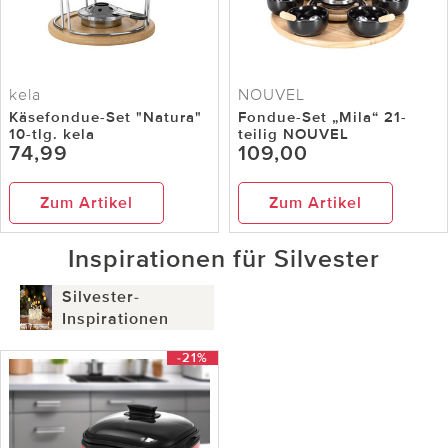
kela
NOUVEL
Käsefondue-Set "Natura"
Fondue-Set „Mila“ 21-
10-tlg. kela
teilig NOUVEL
74,99
109,00
Zum Artikel
Zum Artikel
Inspirationen für Silvester
Silvester-
Inspirationen
-21%