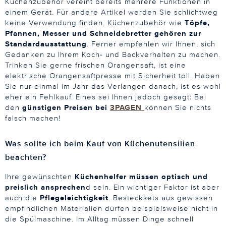
Küchenzubehör vereint bereits mehrere Funktionen in
einem Gerät. Für andere Artikel werden Sie schlichtweg
keine Verwendung finden. Küchenzubehör wie
Töpfe,
Pfannen, Messer und Schneidebretter gehören zur
Standardausstattung
. Ferner empfehlen wir Ihnen, sich
Gedanken zu Ihrem Koch- und Backverhalten zu machen.
Trinken Sie gerne frischen Orangensaft, ist eine
elektrische Orangensaftpresse mit Sicherheit toll. Haben
Sie nur einmal im Jahr das Verlangen danach, ist es wohl
eher ein Fehlkauf. Eines sei Ihnen jedoch gesagt: Bei
den
günstigen Preisen bei
3PAGEN
können Sie nichts
falsch machen!
Was sollte ich beim Kauf von Küchenutensilien
beachten?
Ihre gewünschten
Küchenhelfer müssen optisch und
preislich ansprechen
d sein. Ein wichtiger Faktor ist aber
auch die
Pflegeleichtigkeit
. Bestecksets aus gewissen
empfindlichen Materialien dürfen beispielsweise nicht in
die Spülmaschine. Im Alltag müssen Dinge schnell