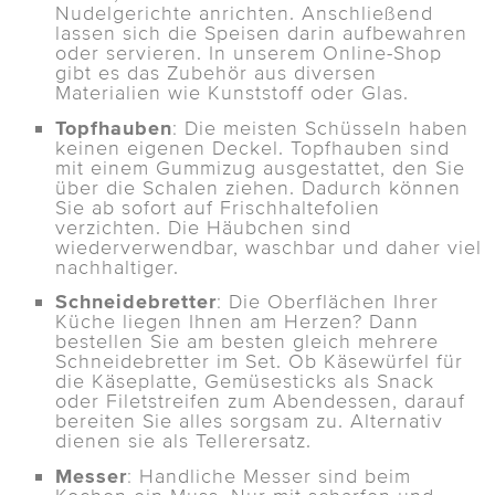
Nudelgerichte anrichten. Anschließend
lassen sich die Speisen darin aufbewahren
oder servieren. In unserem Online-Shop
gibt es das Zubehör aus diversen
Materialien wie Kunststoff oder Glas.
Topfhauben
: Die meisten Schüsseln haben
keinen eigenen Deckel. Topfhauben sind
mit einem Gummizug ausgestattet, den Sie
über die Schalen ziehen. Dadurch können
Sie ab sofort auf Frischhaltefolien
verzichten. Die Häubchen sind
wiederverwendbar, waschbar und daher viel
nachhaltiger.
Schneidebretter
: Die Oberflächen Ihrer
Küche liegen Ihnen am Herzen? Dann
bestellen Sie am besten gleich mehrere
Schneidebretter im Set. Ob Käsewürfel für
die Käseplatte, Gemüsesticks als Snack
oder Filetstreifen zum Abendessen, darauf
bereiten Sie alles sorgsam zu. Alternativ
dienen sie als Tellerersatz.
Messer
: Handliche Messer sind beim