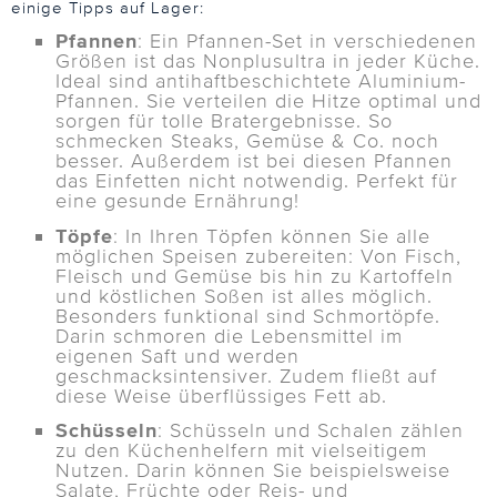
einige Tipps auf Lager:
Pfannen
: Ein Pfannen-Set in verschiedenen
Größen ist das Nonplusultra in jeder Küche.
Ideal sind antihaftbeschichtete Aluminium-
Pfannen. Sie verteilen die Hitze optimal und
sorgen für tolle Bratergebnisse. So
schmecken Steaks, Gemüse & Co. noch
besser. Außerdem ist bei diesen Pfannen
das Einfetten nicht notwendig. Perfekt für
eine gesunde Ernährung!
Töpfe
: In Ihren Töpfen können Sie alle
möglichen Speisen zubereiten: Von Fisch,
Fleisch und Gemüse bis hin zu Kartoffeln
und köstlichen Soßen ist alles möglich.
Besonders funktional sind Schmortöpfe.
Darin schmoren die Lebensmittel im
eigenen Saft und werden
geschmacksintensiver. Zudem fließt auf
diese Weise überflüssiges Fett ab.
Schüsseln
: Schüsseln und Schalen zählen
zu den Küchenhelfern mit vielseitigem
Nutzen. Darin können Sie beispielsweise
Salate, Früchte oder Reis- und