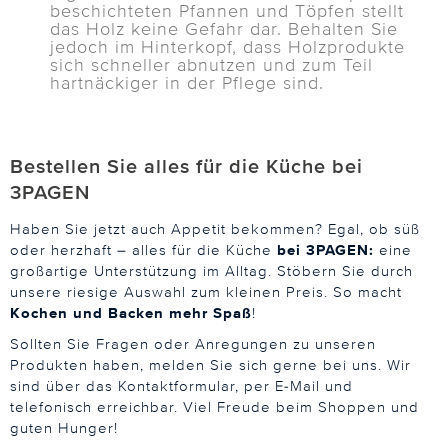
beschichteten Pfannen und Töpfen stellt
das Holz keine Gefahr dar. Behalten Sie
jedoch im Hinterkopf, dass Holzprodukte
sich schneller abnutzen und zum Teil
hartnäckiger in der Pflege sind.
Bestellen Sie alles für die Küche bei
3PAGEN
Haben Sie jetzt auch Appetit bekommen? Egal, ob süß
oder herzhaft – alles für die Küche
bei 3PAGEN:
eine
großartige Unterstützung im Alltag. Stöbern Sie durch
unsere riesige Auswahl zum kleinen Preis. So macht
Kochen und Backen mehr Spaß
!
Sollten Sie Fragen oder Anregungen zu unseren
Produkten haben, melden Sie sich gerne bei uns. Wir
sind über das Kontaktformular, per E-Mail und
telefonisch erreichbar. Viel Freude beim Shoppen und
guten Hunger!