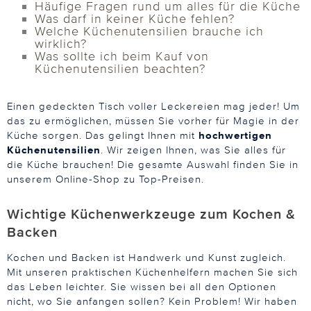
Häufige Fragen rund um alles für die Küche
Was darf in keiner Küche fehlen?
Welche Küchenutensilien brauche ich
wirklich?
Was sollte ich beim Kauf von
Küchenutensilien beachten?
Einen gedeckten Tisch voller Leckereien mag jeder! Um
das zu ermöglichen, müssen Sie vorher für Magie in der
Küche sorgen. Das gelingt Ihnen mit
hochwertigen
Küchenutensilien
. Wir zeigen Ihnen, was Sie alles für
die Küche brauchen! Die gesamte Auswahl finden Sie in
unserem Online-Shop zu Top-Preisen.
Wichtige Küchenwerkzeuge zum Kochen &
Backen
Kochen und Backen ist Handwerk und Kunst zugleich.
Mit unseren praktischen Küchenhelfern machen Sie sich
das Leben leichter. Sie wissen bei all den Optionen
nicht, wo Sie anfangen sollen? Kein Problem! Wir haben