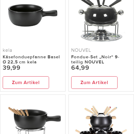
kela
NOUVEL
Käsefonduepfanne Basel
Fondue-Set „Noir“ 9-
Ø 22,5 cm kela
teilig NOUVEL
39,99
64,99
Zum Artikel
Zum Artikel