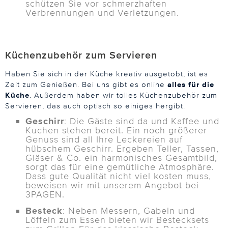
schützen Sie vor schmerzhaften
Verbrennungen und Verletzungen.
Küchenzubehör zum Servieren
Haben Sie sich in der Küche kreativ ausgetobt, ist es
Zeit zum Genießen. Bei uns gibt es online
alles für die
Küche
. Außerdem haben wir tolles Küchenzubehör zum
Servieren, das auch optisch so einiges hergibt.
Geschirr
: Die Gäste sind da und Kaffee und
Kuchen stehen bereit. Ein noch größerer
Genuss sind all Ihre Leckereien auf
hübschem Geschirr. Ergeben Teller, Tassen,
Gläser & Co. ein harmonisches Gesamtbild,
sorgt das für eine gemütliche Atmosphäre.
Dass gute Qualität nicht viel kosten muss,
beweisen wir mit unserem Angebot bei
3PAGEN.
Besteck
: Neben Messern, Gabeln und
Löffeln zum Essen bieten wir Bestecksets