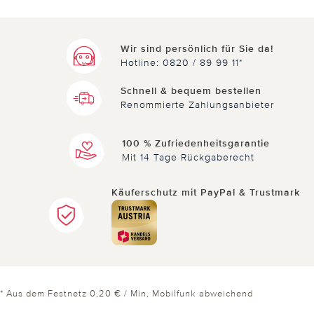
Wir sind persönlich für Sie da!
Hotline: 0820 / 89 99 11*
Schnell & bequem bestellen
Renommierte Zahlungsanbieter
100 % Zufriedenheitsgarantie
Mit 14 Tage Rückgaberecht
Käuferschutz mit PayPal & Trustmark
* Aus dem Festnetz 0,20 € / Min, Mobilfunk abweichend