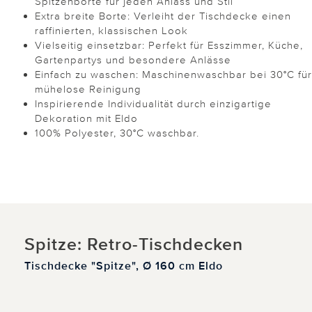
Spitzenborte für jeden Anlass und Stil
Extra breite Borte: Verleiht der Tischdecke einen
raffinierten, klassischen Look
Vielseitig einsetzbar: Perfekt für Esszimmer, Küche,
Gartenpartys und besondere Anlässe
Einfach zu waschen: Maschinenwaschbar bei 30°C für
mühelose Reinigung
Inspirierende Individualität durch einzigartige
Dekoration mit Eldo
100% Polyester, 30°C waschbar.
Spitze: Retro-Tischdecken
Tischdecke "Spitze", Ø 160 cm Eldo