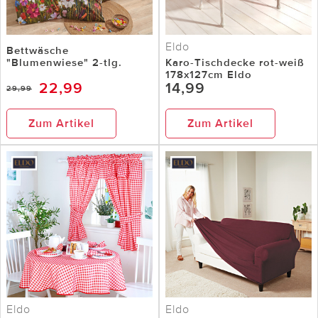
Eldo
Bettwäsche
"Blumenwiese" 2-tlg.
Karo-Tischdecke rot-weiß
178x127cm Eldo
22,99
14,99
29,99
Zum Artikel
Zum Artikel
Eldo
Eldo