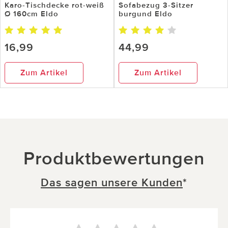
Karo-Tischdecke rot-weiß
Sofabezug 3-Sitzer
Ø 160cm Eldo
burgund Eldo
16,99
44,99
Zum Artikel
Zum Artikel
Produktbewertungen
Das sagen unsere Kunden
*