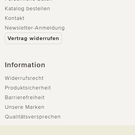
Katalog bestellen
Kontakt
Newsletter-Anmeldung
Vertrag widerrufen
Information
Widerrufsrecht
Produktsicherheit
Barrierefreiheit
Unsere Marken
Qualitätsversprechen