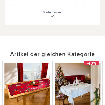
2 von 2 Kunden fanden diese Bewertung hilfreich.
Mehr lesen
Nicht
hilfreich
hilfreich
Artikel der gleichen Kategorie
-40%