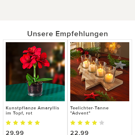
Unsere Empfehlungen
Kunstpflanze Amaryllis
Teelichter-Tanne
im Topf, rot
"Advent"
29,99
22,99