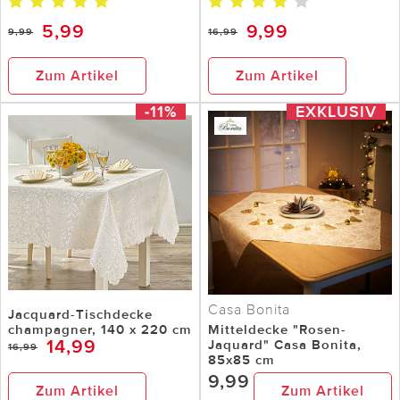
5,99
9,99
9,99
16,99
Zum Artikel
Zum Artikel
-11%
EXKLUSIV
Casa Bonita
Jacquard-Tischdecke
champagner, 140 x 220 cm
Mitteldecke "Rosen-
14,99
Jaquard" Casa Bonita,
16,99
85x85 cm
9,99
Zum Artikel
Zum Artikel