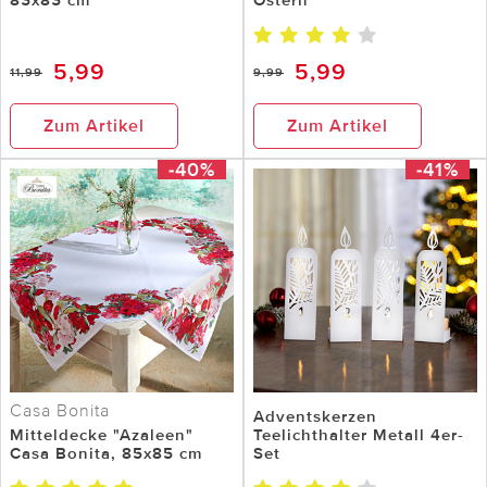
5,99
5,99
11,99
9,99
Zum Artikel
Zum Artikel
-40%
-41%
Casa Bonita
Adventskerzen
Mitteldecke "Azaleen"
Teelichthalter Metall 4er-
Casa Bonita, 85x85 cm
Set