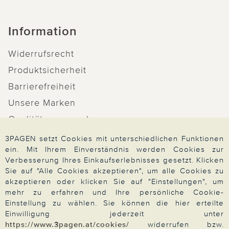
Information
Widerrufsrecht
Produktsicherheit
Barrierefreiheit
Unsere Marken
Qualitätsversprechen
3PAGEN setzt Cookies mit unterschiedlichen Funktionen
ein. Mit Ihrem Einverständnis werden Cookies zur
Verbesserung Ihres Einkaufserlebnisses gesetzt. Klicken
Sie auf "Alle Cookies akzeptieren", um alle Cookies zu
Zahlung & Versand
akzeptieren oder klicken Sie auf "Einstellungen", um
mehr zu erfahren und Ihre persönliche Cookie-
Einstellung zu wählen. Sie können die hier erteilte
Über 3PAGEN
Einwilligung jederzeit unter
https://www.3pagen.at/cookies/
widerrufen bzw.