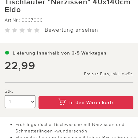
Tischläufer "Narzissen" 40x140cm
Eldo
Art.Nr.:
6667600
Bewertung ansehen
Lieferung innerhalb von 3-5 Werktagen
22,99
Preis in Euro, inkl. MwSt.
Stk.
In den Warenkorb
Frühlingsfrische Tischwäsche mit Narzissen und
Schmetterlingen -wunderschön
Eleganter Languettensaum mit feiner Paspelierung -