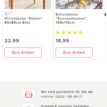
Eldo
Schondecke
Mitteldecke "Ostern"
"Sonnenblumen",
85x85cm Eldo
140x110cm
22,99
18,99
Zum Artikel
Zum Artikel
Wir sind persönlich für Sie da!
Hotline: 0820 / 89 99 11*
Schnell & bequem bestellen