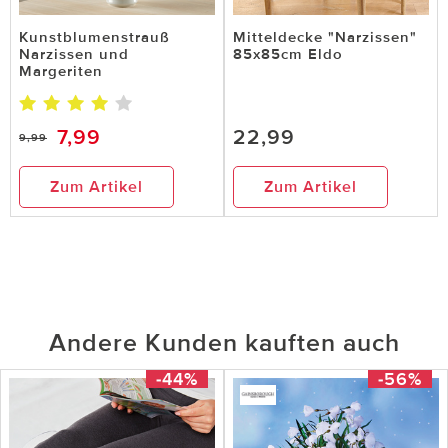
Kunstblumenstrauß
Mitteldecke "Narzissen"
Narzissen und
85x85cm Eldo
Margeriten
7,99
22,99
9,99
Zum Artikel
Zum Artikel
Andere Kunden kauften auch
-44%
-56%