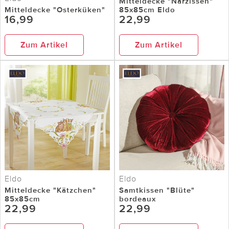
Mitteldecke "Narzissen"
Mitteldecke "Osterküken"
85x85cm Eldo
16,99
22,99
Zum Artikel
Zum Artikel
Eldo
Eldo
Mitteldecke "Kätzchen"
Samtkissen "Blüte"
85x85cm
bordeaux
22,99
22,99