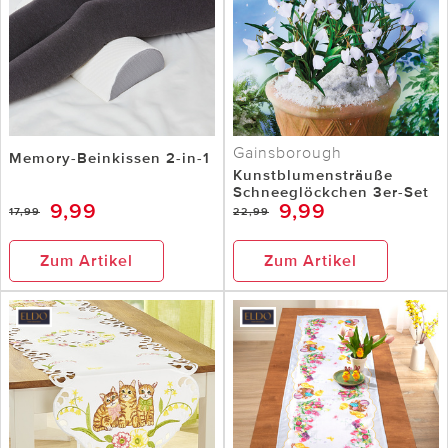
Gainsborough
Memory-Beinkissen 2-in-1
Kunstblumensträuße
Schneeglöckchen 3er-Set
9,99
9,99
17,99
22,99
Zum Artikel
Zum Artikel