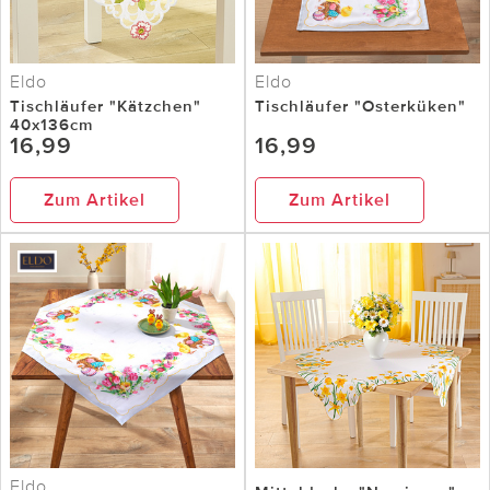
Eldo
Eldo
Tischläufer "Kätzchen"
Tischläufer "Osterküken"
40x136cm
16,99
16,99
Zum Artikel
Zum Artikel
Eldo