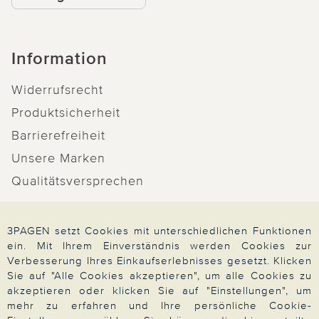
Information
Widerrufsrecht
Produktsicherheit
Barrierefreiheit
Unsere Marken
Qualitätsversprechen
3PAGEN setzt Cookies mit unterschiedlichen Funktionen
ein. Mit Ihrem Einverständnis werden Cookies zur
Zahlung & Versand
Verbesserung Ihres Einkaufserlebnisses gesetzt. Klicken
Sie auf "Alle Cookies akzeptieren", um alle Cookies zu
akzeptieren oder klicken Sie auf "Einstellungen", um
mehr zu erfahren und Ihre persönliche Cookie-
Über 3PAGEN