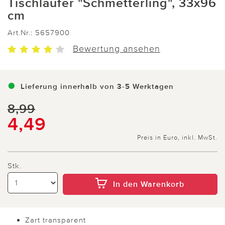
Tischläufer "Schmetterling", 33x96
cm
Art.Nr.:
5657900
Bewertung ansehen
Lieferung innerhalb von 3-5 Werktagen
8,99
4,49
Preis in Euro, inkl. MwSt.
Stk.
In den Warenkorb
Zart transparent