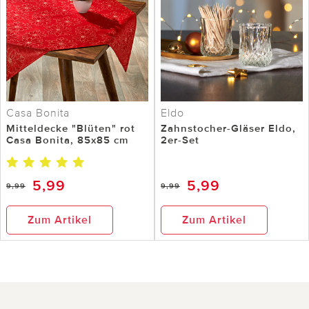
Casa Bonita
Eldo
Mitteldecke "Blüten" rot
Zahnstocher-Gläser Eldo,
Casa Bonita, 85x85 cm
2er-Set
5,99
5,99
9,99
9,99
Zum Artikel
Zum Artikel