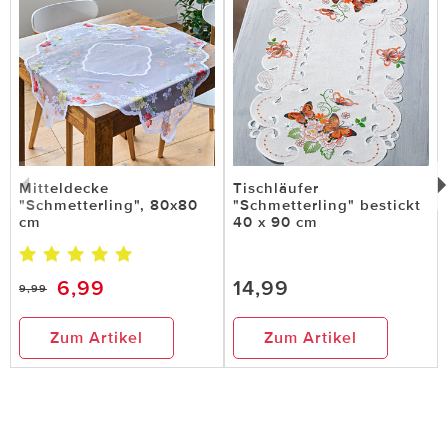
Mitteldecke
Tischläufer
"Schmetterling", 80x80
"Schmetterling" bestickt
cm
40 x 90 cm
6,99
14,99
9,99
Zum Artikel
Zum Artikel