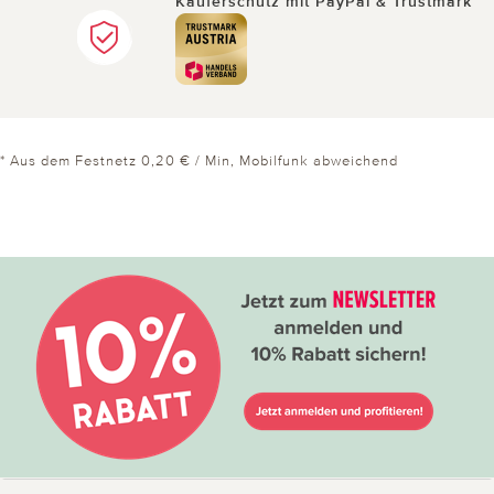
Käuferschutz mit PayPal & Trustmark
* Aus dem Festnetz 0,20 € / Min, Mobilfunk abweichend