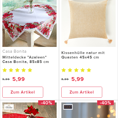
Casa Bonita
Kissenhülle natur mit
Mitteldecke "Azaleen"
Quasten 45x45 cm
Casa Bonita, 85x85 cm
5,99
5,99
9,99
8,99
Zum Artikel
Zum Artikel
-40%
-40%