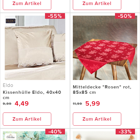
Zum Artikel
Zum Artikel
-55%
-50%
Eldo
Mitteldecke "Rosen" rot,
Kissenhülle Eldo, 40x40
85x85 cm
cm
4,49
5,99
9,99
11,99
Zum Artikel
Zum Artikel
-40%
-33%