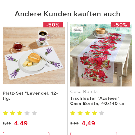
Andere Kunden kauften auch
-50%
-50%
Casa Bonita
Platz-Set "Lavendel, 12-
tlg.
Tischläufer "Azaleen"
Casa Bonita, 40x140 cm
4,49
4,49
8,99
8,99