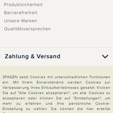
Produktsicherheit
Barrierefreiheit
Unsere Marken
Qualitätsversprechen
Zahlung & Versand
Über 3PAGEN
3PAGEN setzt Cookies mit unterschiedlichen Funktionen
ein. Mit Ihrem Einverständnis werden Cookies zur
Verbesserung Ihres Einkaufserlebnisses gesetzt. Klicken
Wir beraten Sie gern
Sie auf "Alle Cookies akzeptieren", um alle Cookies zu
akzeptieren oder klicken Sie auf "Einstellungen", um
mehr zu erfahren und Ihre persönliche Cookie-
Einstellung zu wählen. Sie können die hier erteilte