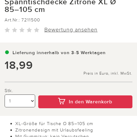
Spanntischdecke Zitrone XL Ø
85–105 cm
Art.Nr.:
7211500
Bewertung ansehen
Lieferung innerhalb von 3-5 Werktagen
18,99
Preis in Euro, inkl. MwSt.
Stk.
In den Warenkorb
XL-Größe für Tische Ø 85–105 cm
Zitronendesign mit Urlaubsfeeling
Mit Gummizug: kein Verrutschen