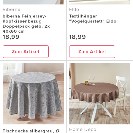
Biberna
Eldo
biberna Feinjersey-
Textilhänger
Kopfkissenbezug
"Vogelquartett" Eldo
Doppelpack gelb, 2x
40x60 cm
18,99
18,99
Zum Artikel
Zum Artikel
Home Deco
Tischdecke silbergrau, Ø