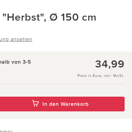
 "Herbst", Ø 150 cm
ung ansehen
34,99
halb von 3-5
Preis in Euro, inkl. MwSt.
In den Warenkorb
immer