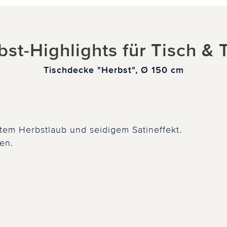
bst-Highlights für Tisch & T
Tischdecke "Herbst", Ø 150 cm
tem Herbstlaub und seidigem Satineffekt.
en.