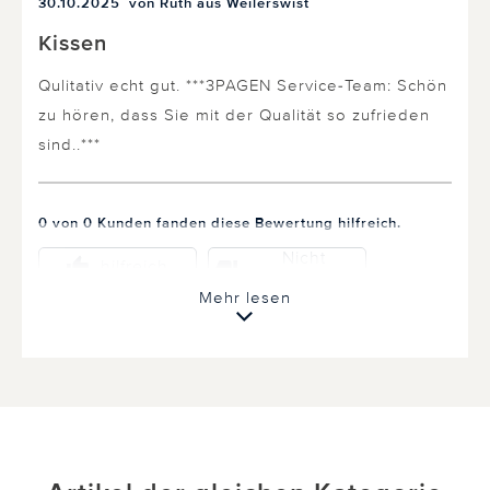
30.10.2025
von Ruth aus Weilerswist
Kissen
Qulitativ echt gut. ***3PAGEN Service-Team: Schön
zu hören, dass Sie mit der Qualität so zufrieden
sind..***
0 von 0 Kunden fanden diese Bewertung hilfreich.
Nicht
hilfreich
hilfreich
Mehr lesen