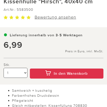
Kissenhülle "Hirsch", 40x40 cm
Art.Nr.:
5583500
Bewertung ansehen
Lieferung innerhalb von 3-5 Werktagen
6,99
Preis in Euro, inkl. MwSt.
Stk.
In den Warenkorb
Samtweich + kuschelig
Farbenfrohes Druckdessin
Pflegeleicht
Gleich mitbestellen: Kissenfüllung 708830