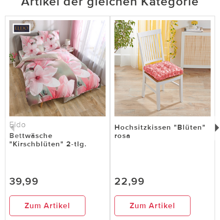
Artikel der gleichen Kategorie
Eldo
Hochsitzkissen "Blüten"
Bettwäsche
rosa
"Kirschblüten" 2-tlg.
39,99
22,99
Zum Artikel
Zum Artikel