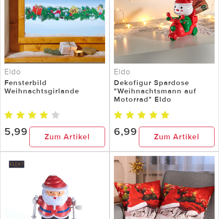
Eldo
Eldo
Fensterbild
Dekofigur Spardose
Weihnachtsgirlande
"Weihnachtsmann auf
Motorrad" Eldo
5,99
6,99
Zum Artikel
Zum Artikel