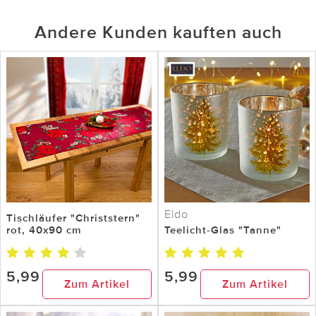
Andere Kunden kauften auch
Eldo
Tischläufer "Christstern"
rot, 40x90 cm
Teelicht-Glas "Tanne"
5,99
5,99
Zum Artikel
Zum Artikel