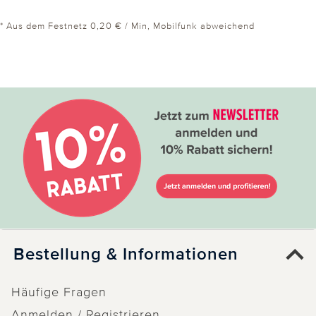
* Aus dem Festnetz 0,20 € / Min, Mobilfunk abweichend
Bestellung & Informationen
Häufige Fragen
Anmelden / Registrieren