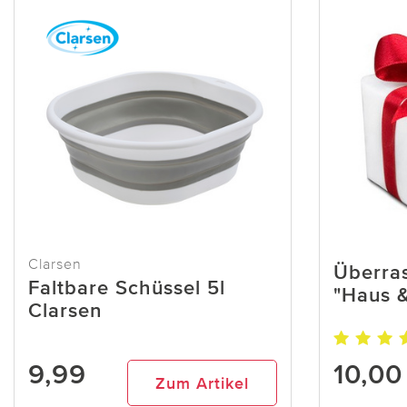
Clarsen
Überra
Faltbare Schüssel 5l
"Haus 
Clarsen
9,99
10,00
Zum Artikel