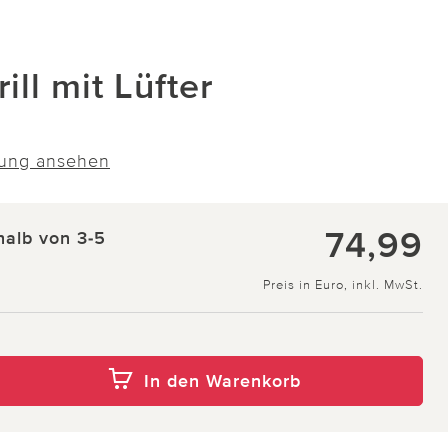
ill mit Lüfter
ung ansehen
74,99
halb von 3-5
Preis in Euro, inkl. MwSt.
In den Warenkorb