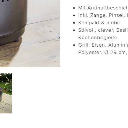
Mit Antihaftbeschic
Inkl. Zange, Pinsel,
Kompakt & mobil
Stilvoll, clever, Bas
Küchenbegleite
Grill: Eisen, Alumin
Polyester. Ø 29 cm,