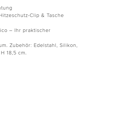
htung
 Hitzeschutz-Clip & Tasche
ilico – Ihr praktischer
ium. Zubehör: Edelstahl, Silikon,
 H 18,5 cm.