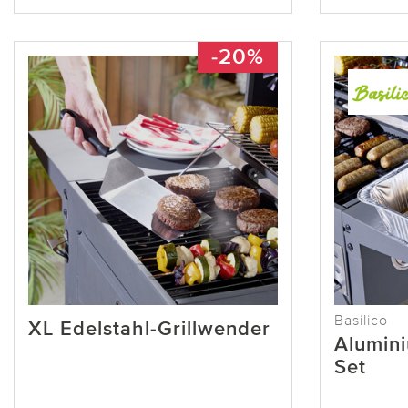
-20%
Basilico
XL Edelstahl-Grillwender
Alumin
Set