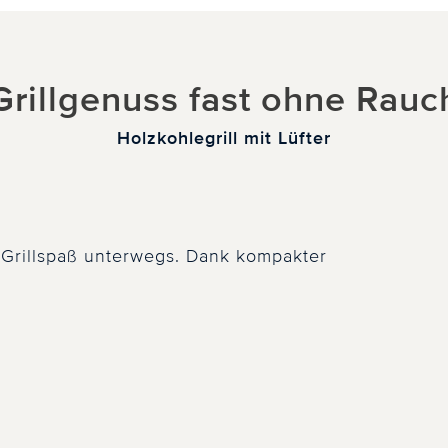
Grillgenuss fast ohne Rauc
Holzkohlegrill mit Lüfter
n Grillspaß unterwegs. Dank kompakter