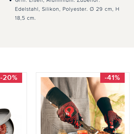
Grill: Eisen, Aluminium. Zubehör:
Edelstahl, Silikon, Polyester. Ø 29 cm, H
18,5 cm.
-20%
-41%