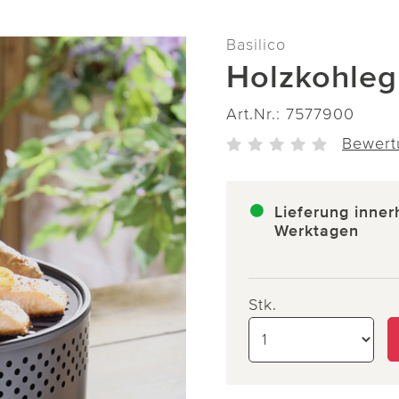
Basilico
Holzkohlegr
Art.Nr.:
7577900
Bewert
Lieferung inner
Werktagen
Stk.