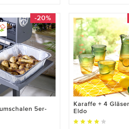
-20%
Karaffe + 4 Gläser
iumschalen 5er-
Eldo