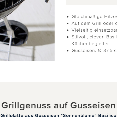
Gleichmäßige Hitze
Auf dem Grill oder 
Vielseitig einsetzba
Stilvoll, clever, Bas
Küchenbegleiter
Gusseisen. Ø 37,5 c
Grillgenuss auf Gusseisen
Grillplatte aus Gusseisen "Sonnenblume" Basilico