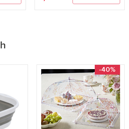
ch
-40%