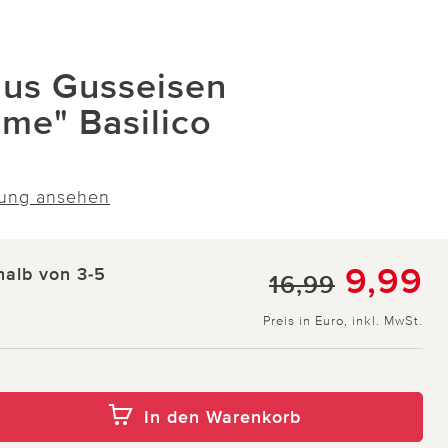
 aus Gusseisen
me" Basilico
ung ansehen
9,99
halb von 3-5
16,99
Preis in Euro, inkl. MwSt.
In den Warenkorb