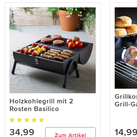
Grillko
Holzkohlegrill mit 2
Grill-
Rosten Basilico
34,99
14,9
Zum Artikel