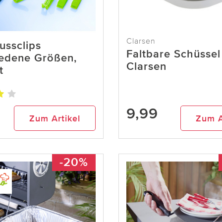
Clarsen
ussclips
Faltbare Schüssel
iedene Größen,
Clarsen
t
9,99
Zum Artikel
Zum A
-20%