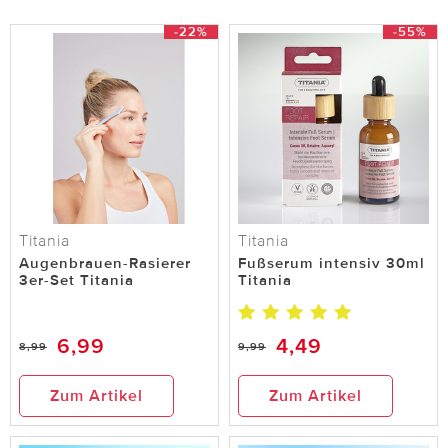
-22%
-55%
Titania
Titania
Augenbrauen-Rasierer
Fußserum intensiv 30ml
3er-Set Titania
Titania
6,99
4,49
8,99
9,99
Zum Artikel
Zum Artikel