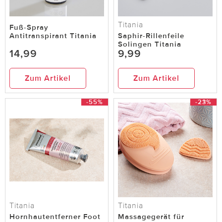
Titania
Fuß-Spray
Antitranspirant Titania
Saphir-Rillenfeile
Solingen Titania
14,99
9,99
Zum Artikel
Zum Artikel
-55%
-23%
Titania
Titania
Hornhautentferner Foot
Massagegerät für