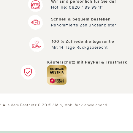
Wir sind persönlich für Sie da!
Hotline: 0820 / 89 99 11*
Schnell & bequem bestellen
Renommierte Zahlungsanbieter
100 % Zufriedenheitsgarantie
Mit 14 Tage Rückgaberecht
Käuferschutz mit PayPal & Trustmark
* Aus dem Festnetz 0,20 € / Min, Mobilfunk abweichend