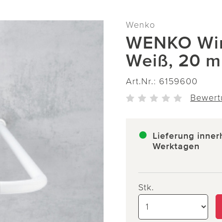
Wenko
WENKO Wink
Weiß, 20 
Art.Nr.:
6159600
Bewert
Lieferung inner
Werktagen
Stk.