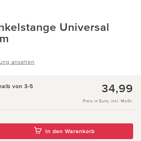
elstange Universal
mm
ung ansehen
34,99
halb von 3-5
Preis in Euro, inkl. MwSt.
In den Warenkorb