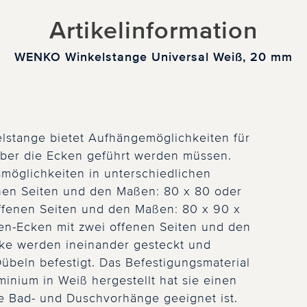
Artikelinformation
WENKO Winkelstange Universal Weiß, 20 mm
elstange bietet Aufhängemöglichkeiten für
ber die Ecken geführt werden müssen.
smöglichkeiten in unterschiedlichen
enen Seiten und den Maßen: 80 x 80 oder
ffenen Seiten und den Maßen: 80 x 90 x
n-Ecken mit zwei offenen Seiten und den
cke werden ineinander gesteckt und
beln befestigt. Das Befestigungsmaterial
minium in Weiß hergestellt hat sie einen
e Bad- und Duschvorhänge geeignet ist.