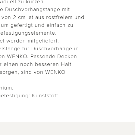
iduell zu kürzen.
ie Duschvorhangstange mit
von 2 cm ist aus rostfreiem und
um gefertigt und einfach zu
Befestigungselemente,
l werden mitgeliefert.
elstange für Duschvorhänge in
von WENKO. Passende Decken-
ür einen noch besseren Halt
sorgen, sind von WENKO
nium,
festigung: Kunststoff