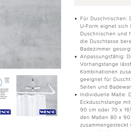
Für Duschnischen: 
U-Form eignet sich 
Duschnischen und 
die Duschtasse berei
Badezimmer gesorgt
Anpassungsfähig: Di
Vorhangstange lässt
Kombinationen zusa
geeignet für Duscht
Seiten und Badewan
Individuelle Maße: 
Eckduschstange mit
90 cm oder 70 x 16
den Maßen 80 x 90
zusammengesteckt w