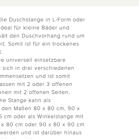
Die Duschstange in L-Form oder
ideal für kleine Bäder und
hält den Duschvorhang rund um
t. Somit ist für ein trockenes
.
e universell einsetzbare
 sich in drei verschiedenen
mmensetzen und ist somit
assen mit 2 oder 3 offenen
nen mit 2 offenen Seiten.
Die Stange kann als
 den Maßen 80 x 80 cm, 90 x
5 cm oder als Winkelstange mit
 x 80 cm oder 90 x 80 x 90 cm
erden und ist darüber hinaus