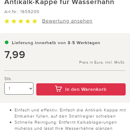
Antikalk-Kappe für Wasserhahn
Art.Nr.:
1659200
Bewertung ansehen
Lieferung innerhalb von 3-5 Werktagen
7,99
Preis in Euro, inkl. MwSt.
Stk.
In den Warenkorb
Einfach und effektiv: Einfach die Antikalk Kappe mit
Entkalker füllen, auf den Strahlregler schieben
Schnelle Reinigung: Entfernt Kalkablagerungen
mühelos und lässt Ihre Wasserhähne glänzen