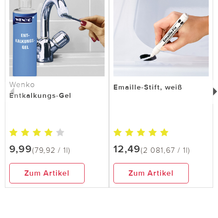
Wenko
Emaille-Stift, weiß
Entkalkungs-Gel
9,99
12,49
(79,92 / 1l)
(2 081,67 / 1l)
Zum Artikel
Zum Artikel