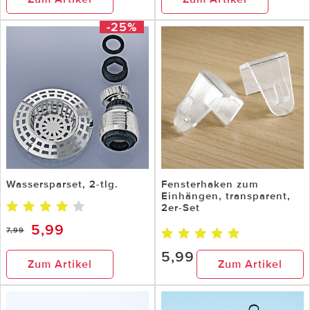
-25%
Wassersparset, 2-tlg.
Fensterhaken zum
Einhängen, transparent,
2er-Set
5,99
7,99
5,99
Zum Artikel
Zum Artikel