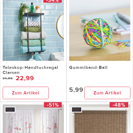
Teleskop-Handtuchregal
Gummiband-Ball
Clarsen
22,99
34,99
5,99
Zum Artikel
Zum Artikel
-51%
-48%