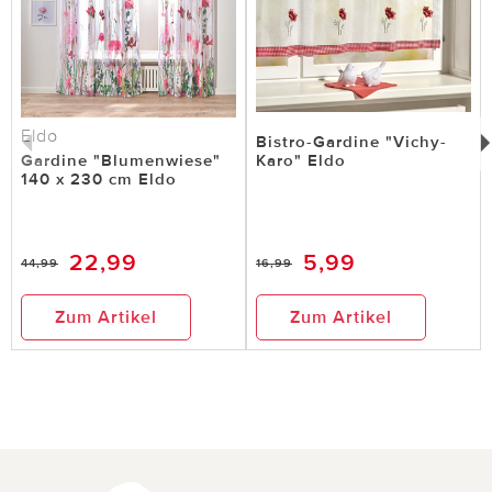
Eldo
Bistro-Gardine "Vichy-
Gardine "Blumenwiese"
Karo" Eldo
140 x 230 cm Eldo
22,99
5,99
44,99
16,99
Zum Artikel
Zum Artikel