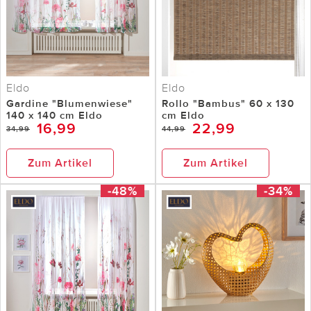
Eldo
Eldo
Gardine "Blumenwiese"
Rollo "Bambus" 60 x 130
140 x 140 cm Eldo
cm Eldo
16,99
22,99
34,99
44,99
Zum Artikel
Zum Artikel
-48%
-34%