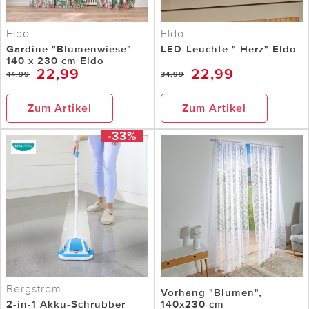
Eldo
Eldo
Gardine "Blumenwiese"
LED-Leuchte " Herz" Eldo
140 x 230 cm Eldo
22,99
22,99
44,99
34,99
Zum Artikel
Zum Artikel
-33%
Bergström
Vorhang "Blumen",
2-in-1 Akku-Schrubber
140x230 cm