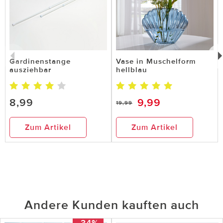
Gardinenstange
Vase in Muschelform
ausziehbar
hellblau
8,99
9,99
19,99
Zum Artikel
Zum Artikel
Andere Kunden kauften auch
-34%