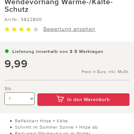
Wendevorhang Wärme-/Kälte-
Schutz
Art.Nr.:
5822800
Bewertung ansehen
Lieferung innerhalb von 3-5 Werktagen
9,99
Preis in Euro, inkl. MwSt.
Stk.
In den Warenkorb
Reflektiert Hitze + Kälte
Schirmt im Sommer Sonne + Hitze ab
Reduziert Wärmeverlust im Winter