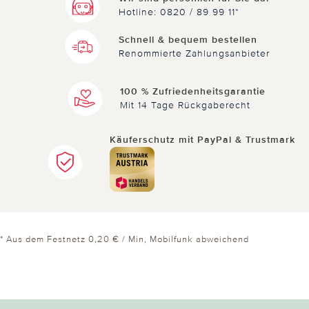
Hotline: 0820 / 89 99 11*
Nicht
hilfreich
hilfreich
Schnell & bequem bestellen
Renommierte Zahlungsanbieter
100 % Zufriedenheitsgarantie
Mit 14 Tage Rückgaberecht
Käuferschutz mit PayPal & Trustmark
* Aus dem Festnetz 0,20 € / Min, Mobilfunk abweichend