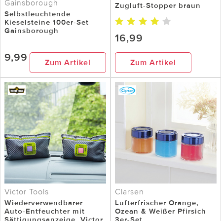
Gainsborough
Zugluft-Stopper braun
Selbstleuchtende
Kieselsteine 100er-Set
Gainsborough
16,99
9,99
Zum Artikel
Zum Artikel
Victor Tools
Clarsen
Wiederverwendbarer
Lufterfrischer Orange,
Auto-Entfeuchter mit
Ozean & Weißer Pfirsich
Sättigungsanzeige, Victor
3er-Set