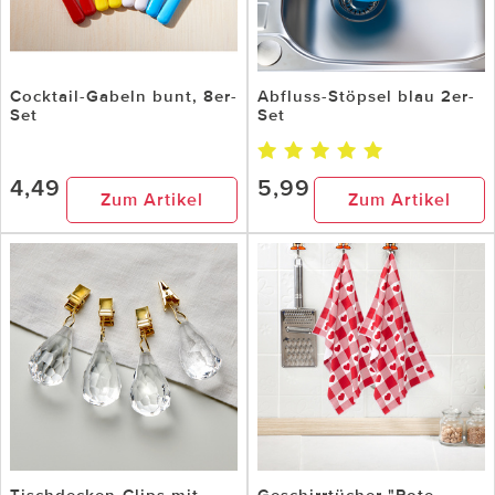
Cocktail-Gabeln bunt, 8er-
Abfluss-Stöpsel blau 2er-
Set
Set
4,49
5,99
Zum Artikel
Zum Artikel
Tischdecken-Clips mit
Geschirrtücher "Rote