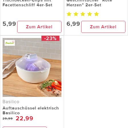
Facettenschliff 4er-Set
Herzen" 2er-Set
5,99
6,99
Zum Artikel
Zum Artikel
-23%
Basilico
Auftauschüssel elektrisch
Basilico
22,99
29,99