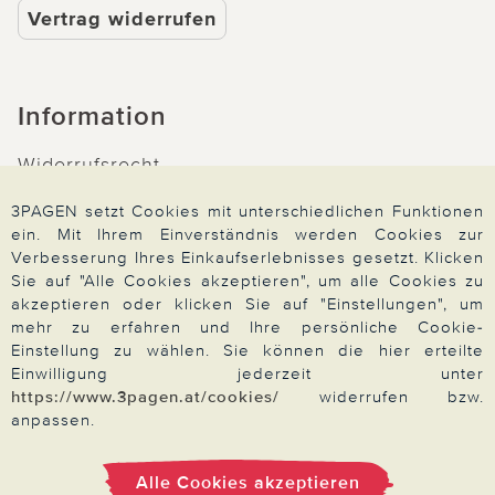
Vertrag widerrufen
Information
Widerrufsrecht
Produktsicherheit
3PAGEN setzt Cookies mit unterschiedlichen Funktionen
Barrierefreiheit
ein. Mit Ihrem Einverständnis werden Cookies zur
Verbesserung Ihres Einkaufserlebnisses gesetzt. Klicken
Unsere Marken
Sie auf "Alle Cookies akzeptieren", um alle Cookies zu
Qualitätsversprechen
akzeptieren oder klicken Sie auf "Einstellungen", um
mehr zu erfahren und Ihre persönliche Cookie-
Einstellung zu wählen. Sie können die hier erteilte
Einwilligung jederzeit unter
https://www.3pagen.at/cookies/
widerrufen bzw.
anpassen.
Zahlung & Versand
Alle Cookies akzeptieren