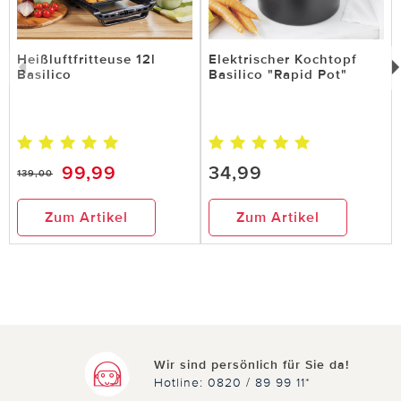
Heißluftfritteuse 12l
Elektrischer Kochtopf
Basilico
Basilico "Rapid Pot"
99,99
34,99
139,00
Zum Artikel
Zum Artikel
Wir sind persönlich für Sie da!
Hotline: 0820 / 89 99 11*