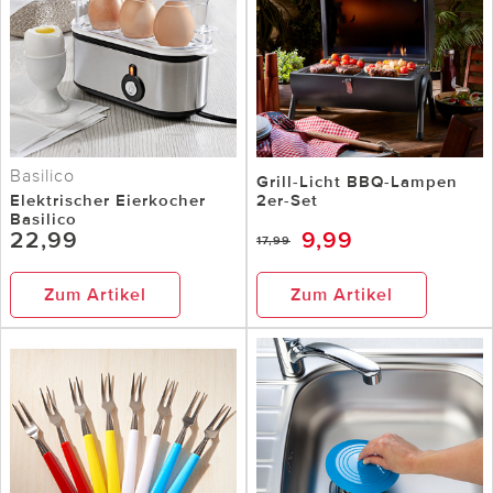
Basilico
Grill-Licht BBQ-Lampen
Elektrischer Eierkocher
2er-Set
Basilico
22,99
9,99
17,99
Zum Artikel
Zum Artikel