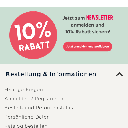
Bestellung & Informationen
Häufige Fragen
Anmelden / Registrieren
Bestell- und Retourenstatus
Persönliche Daten
Katalog bestellen