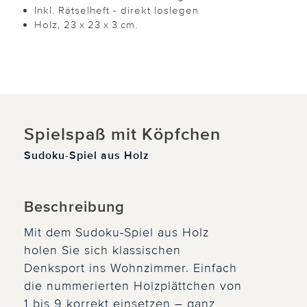
Inkl. Rätselheft - direkt loslegen
Holz, 23 x 23 x 3 cm.
Spielspaß mit Köpfchen
Sudoku-Spiel aus Holz
Beschreibung
Mit dem Sudoku-Spiel aus Holz
holen Sie sich klassischen
Denksport ins Wohnzimmer. Einfach
die nummerierten Holzplättchen von
1 bis 9 korrekt einsetzen – ganz