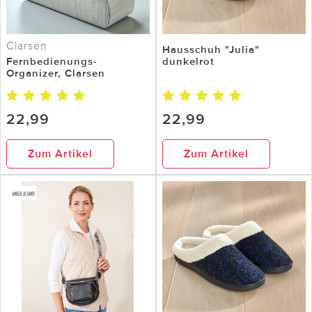
Clarsen
Hausschuh "Julia"
Fernbedienungs-
dunkelrot
Organizer, Clarsen
22,99
22,99
Zum Artikel
Zum Artikel