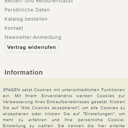
Bestell- und Retourenstatus
Persönliche Daten
Katalog bestellen
Kontakt
Newsletter-Anmeldung
Vertrag widerrufen
Information
Widerrufsrecht
3PAGEN setzt Cookies mit unterschiedlichen Funktionen
Produktsicherheit
ein. Mit Ihrem Einverständnis werden Cookies zur
Verbesserung Ihres Einkaufserlebnisses gesetzt. Klicken
Barrierefreiheit
Sie auf "Alle Cookies akzeptieren", um alle Cookies zu
Unsere Marken
akzeptieren oder klicken Sie auf "Einstellungen", um
mehr zu erfahren und Ihre persönliche Cookie-
Qualitätsversprechen
Einstellung zu wählen. Sie können die hier erteilte