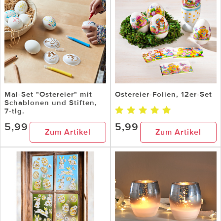
Mal-Set "Ostereier" mit
Ostereier-Folien, 12er-Set
Schablonen und Stiften,
7-tlg.
5,99
5,99
Zum Artikel
Zum Artikel