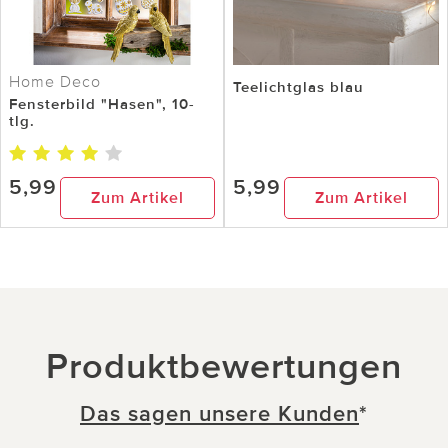
Home Deco
Teelichtglas blau
Fensterbild "Hasen", 10-
tlg.
5,99
5,99
Zum Artikel
Zum Artikel
Produktbewertungen
Das sagen unsere Kunden
*