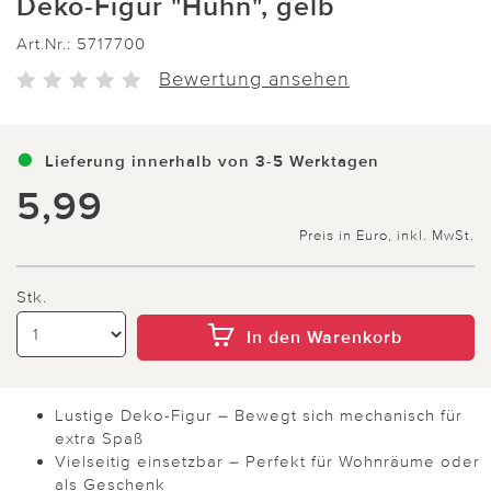
Deko-Figur "Huhn", gelb
Art.Nr.:
5717700
Bewertung ansehen
Lieferung innerhalb von 3-5 Werktagen
5,99
Preis in Euro, inkl. MwSt.
Stk.
In den Warenkorb
Lustige Deko-Figur – Bewegt sich mechanisch für
extra Spaß
Vielseitig einsetzbar – Perfekt für Wohnräume oder
als Geschenk