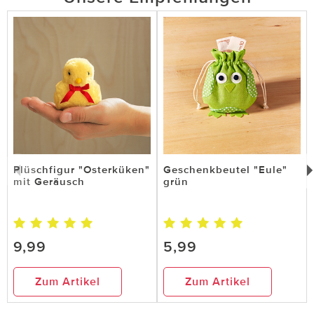
Plüschfigur "Osterküken"
Geschenkbeutel "Eule"
mit Geräusch
grün
9,99
5,99
Zum Artikel
Zum Artikel