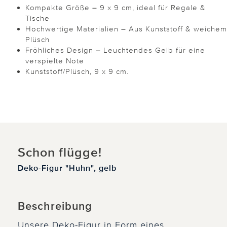
Kompakte Größe – 9 x 9 cm, ideal für Regale &
Tische
Hochwertige Materialien – Aus Kunststoff & weichem
Plüsch
Fröhliches Design – Leuchtendes Gelb für eine
verspielte Note
Kunststoff/Plüsch, 9 x 9 cm.
Schon flügge!
Deko-Figur "Huhn", gelb
Beschreibung
Unsere Deko-Figur in Form eines