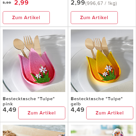
2,99
2,99
(996,67 / 1kg)
5,99
Zum Artikel
Zum Artikel
Bestecktasche "Tulpe"
Bestecktasche "Tulpe"
pink
gelb
4,49
4,49
Zum Artikel
Zum Artikel