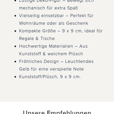
Lustige Deko-Figur – Bewegt sich
mechanisch für extra Spaß
Vielseitig einsetzbar – Perfekt für
Wohnräume oder als Geschenk
Kompakte Größe – 9 x 9 cm, ideal für
Regale & Tische
Hochwertige Materialien – Aus
Kunststoff & weichem Plüsch
Fröhliches Design – Leuchtendes
Gelb für eine verspielte Note
Kunststoff/Plüsch, 9 x 9 cm.
Unsere Empfehlungen