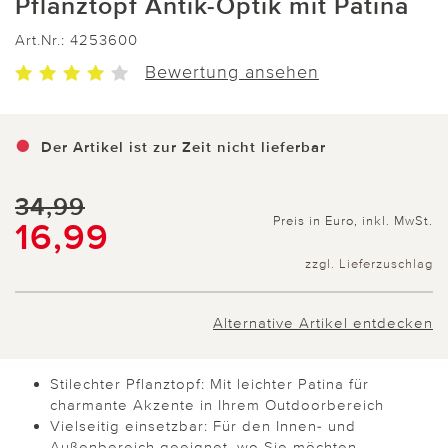
Pflanztopf Antik-Optik mit Patina
Art.Nr.:
4253600
Bewertung ansehen
Der Artikel ist zur Zeit nicht lieferbar
34,99
Preis in Euro, inkl. MwSt.
16,99
zzgl. Lieferzuschlag
Alternative Artikel entdecken
Stilechter Pflanztopf: Mit leichter Patina für
charmante Akzente in Ihrem Outdoorbereich
Vielseitig einsetzbar: Für den Innen- und
Außenbereich geeignet, wo Sie möchten