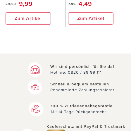
Nicht
hilfreich
9,99
4,49
29,99
7,99
hilfreich
Zum Artikel
Zum Artikel
Wir sind persönlich für Sie da!
Hotline: 0820 / 89 99 11*
Schnell & bequem bestellen
Renommierte Zahlungsanbieter
100 % Zufriedenheitsgarantie
Mit 14 Tage Rückgaberecht
Käuferschutz mit PayPal & Trustmark