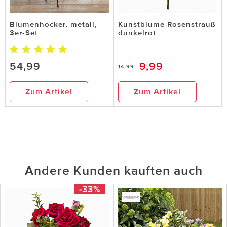
Blumenhocker, metall,
Kunstblume Rosenstrauß
3er-Set
dunkelrot
54,99
9,99
14,99
Zum Artikel
Zum Artikel
Andere Kunden kauften auch
-33%