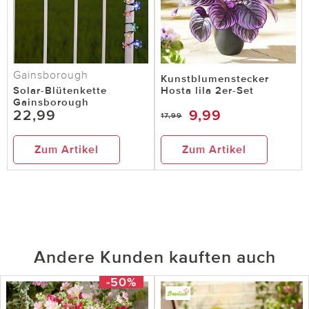
Gainsborough
Kunstblumenstecker
Solar-Blütenkette
Hosta lila 2er-Set
Gainsborough
22,99
9,99
17,99
Zum Artikel
Zum Artikel
Andere Kunden kauften auch
-50%