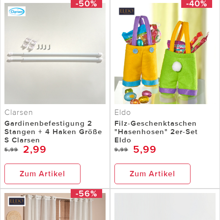
-50%
-40%
Clarsen
Eldo
Gardinenbefestigung 2
Filz-Geschenktaschen
Stangen + 4 Haken Größe
"Hasenhosen" 2er-Set
S Clarsen
Eldo
2,99
5,99
5,99
9,99
Zum Artikel
Zum Artikel
-56%