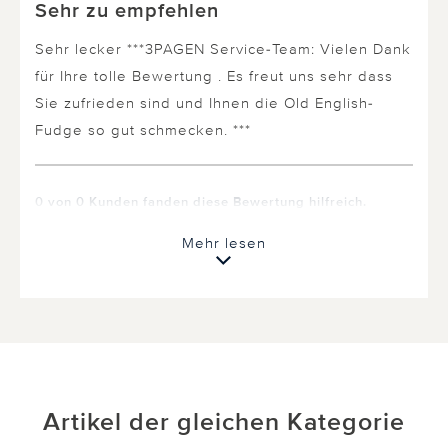
Sehr zu empfehlen
Sehr lecker ***3PAGEN Service-Team: Vielen Dank
für Ihre tolle Bewertung . Es freut uns sehr dass
Sie zufrieden sind und Ihnen die Old English-
Fudge so gut schmecken. ***
0 von 0 Kunden fanden diese Bewertung hilfreich.
Nicht
hilfreich
Mehr lesen
hilfreich
Artikel der gleichen Kategorie