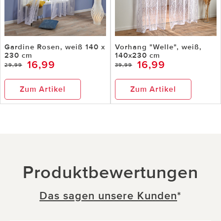
Gardine Rosen, weiß 140 x
Vorhang "Welle", weiß,
230 cm
140x230 cm
16,99
16,99
29,99
39,99
Zum Artikel
Zum Artikel
Produktbewertungen
Das sagen unsere Kunden
*