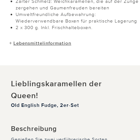
Zarter Schmelz: Weichkaramellen, die auf der Zunge
zergehen und Gaumenfreuden bereiten
Umweltfreundliche Aufbewahrung:
Wiederverwendbare Boxen für praktische Lagerung
2 x 300 g. Inkl. Frischhalteboxen.
+
Lebensmittelinformation
Lieblingskaramellen der
Queen!
Old English Fudge, 2er-Set
Beschreibung
Genießen Sie zwei verführerische Sorten