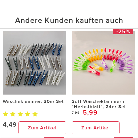
Andere Kunden kauften auch
-25%
Wäscheklammer, 30er Set
Soft-Wäscheklammern
"Herbstblatt", 24er-Set
5,99
7,99
4,49
Zum Artikel
Zum Artikel