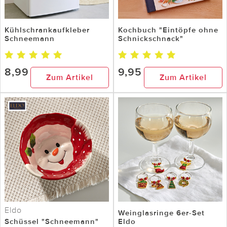
Kühlschrankaufkleber
Kochbuch "Eintöpfe ohne
Schneemann
Schnickschnack"
8,99
9,95
Zum Artikel
Zum Artikel
Eldo
Weinglasringe 6er-Set
Schüssel "Schneemann"
Eldo