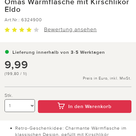
Omas Wärmflasche mit Kirschlikör
Eldo
Art.Nr.:
6324900
Bewertung ansehen
Lieferung innerhalb von 3-5 Werktagen
9,99
(199,80 / 1l)
Preis in Euro, inkl. MwSt.
Stk.
In den Warenkorb
Retro-Geschenkidee: Charmante Wärmflasche im
klassischen Design, gefüllt mit Kirschlikör