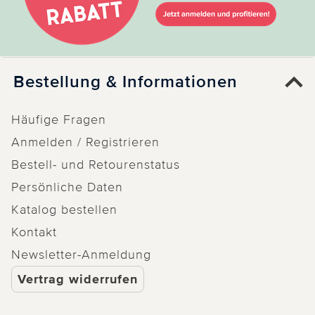
Bestellung & Informationen
Häufige Fragen
Anmelden / Registrieren
Bestell- und Retourenstatus
Persönliche Daten
Katalog bestellen
Kontakt
Newsletter-Anmeldung
Vertrag widerrufen