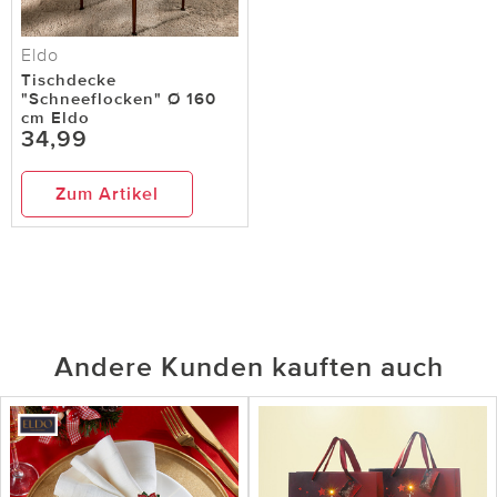
Eldo
Tischdecke
"Schneeflocken" Ø 160
cm Eldo
34,99
Zum Artikel
Andere Kunden kauften auch