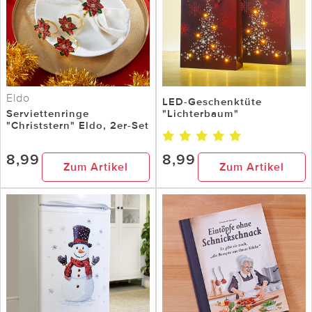
Eldo
LED-Geschenktüte
Serviettenringe
"Lichterbaum"
"Christstern" Eldo, 2er-Set
8,99
8,99
Zum Artikel
Zum Artikel