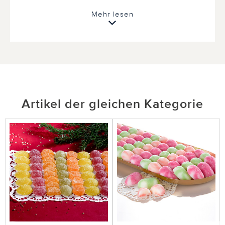
1 von 1 Kunden fanden diese Bewertung hilfreich.
Mehr lesen
Nicht
hilfreich
hilfreich
Artikel der gleichen Kategorie