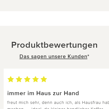
Produktbewertungen
Das sagen unsere Kunden
*
immer im Haus zur Hand
freut mich sehr, denn auch ich, als Hausfrau h
machen..... ideal, da kleiner handlicher Koffer.