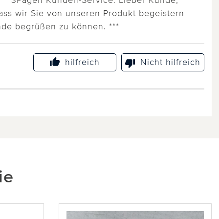
dass wir Sie von unseren Produkt begeistern
nde begrüßen zu können. ***
hilfreich
Nicht hilfreich
ie