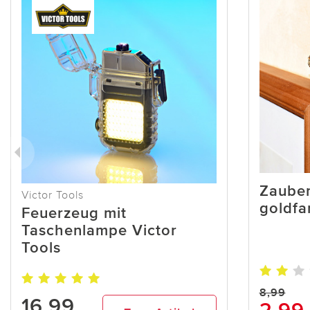
Zaube
Victor Tools
goldfa
Feuerzeug mit
Taschenlampe Victor
Tools
8,99
16,99