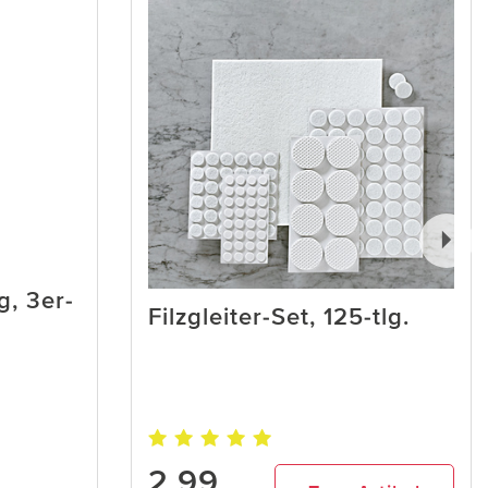
, 3er-
Filzgleiter-Set, 125-tlg.
2,99