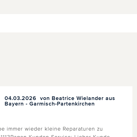
04.03.2026
von Beatrice Wielander aus
Bayern - Garmisch-Partenkirchen
abe immer wieder kleine Reparaturen zu
... ***3Pagen Kunden-Service: Lieber Kunde,