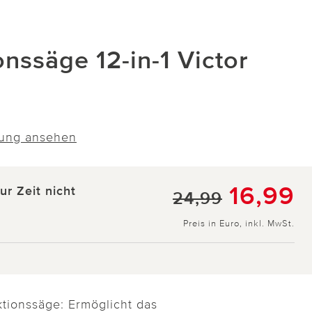
onssäge 12-in-1 Victor
ung ansehen
16,99
zur Zeit nicht
24,99
Preis in Euro, inkl. MwSt.
ktionssäge: Ermöglicht das