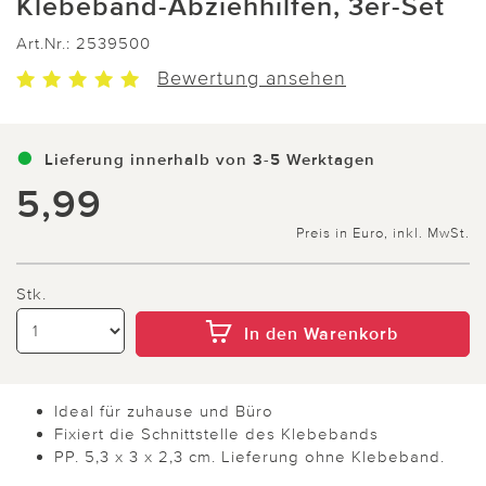
Klebeband-Abziehhilfen, 3er-Set
Art.Nr.:
2539500
Bewertung ansehen
Lieferung innerhalb von 3-5 Werktagen
5,99
Preis in Euro, inkl. MwSt.
Stk.
In den Warenkorb
Ideal für zuhause und Büro
Fixiert die Schnittstelle des Klebebands
PP. 5,3 x 3 x 2,3 cm. Lieferung ohne Klebeband.