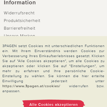
Information
Widerrufsrecht
Produktsicherheit
Barrierefreiheit
Unsere Marken
Qualitätsversprechen
3PAGEN setzt Cookies mit unterschiedlichen Funktionen
ein. Mit Ihrem Einverständnis werden Cookies zur
Verbesserung Ihres Einkaufserlebnisses gesetzt. Klicken
Sie auf "Alle Cookies akzeptieren", um alle Cookies zu
akzeptieren oder klicken Sie auf "Einstellungen", um
Zahlung & Versand
mehr zu erfahren und Ihre persönliche Cookie-
Einstellung zu wählen. Sie können die hier erteilte
Einwilligung jederzeit unter
https://www.3pagen.at/cookies/
widerrufen bzw.
Über 3PAGEN
anpassen.
Wir beraten Sie gern
Alle Cookies akzeptieren