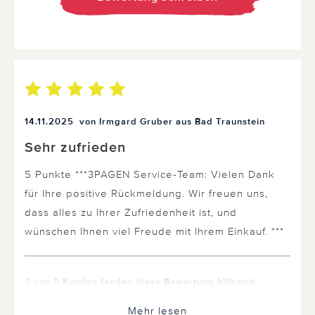
14.11.2025
von Irmgard Gruber aus Bad Traunstein
Sehr zufrieden
5 Punkte ***3PAGEN Service-Team: Vielen Dank
für Ihre positive Rückmeldung. Wir freuen uns,
dass alles zu Ihrer Zufriedenheit ist, und
wünschen Ihnen viel Freude mit Ihrem Einkauf. ***
0 von 0 Kunden fanden diese Bewertung hilfreich.
Nicht
hilfreich
Mehr lesen