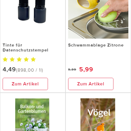
Tinte für
Schwammablage Zitrone
Datenschutzstempel
4,49
5,99
(898,00 / 1l)
9,99
Zum Artikel
Zum Artikel