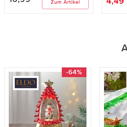
4,49
Zum Artikel
A
-64%