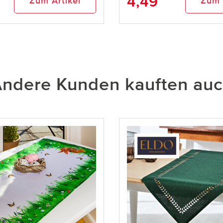
4,49
Zum Artikel
Zum 
ndere Kunden kauften au