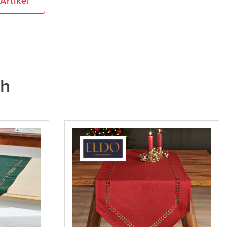
Artikel
ch