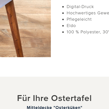
Digital-Druck
Hochwertiges Gew
Pflegeleicht
Eldo
100 % Polyester, 30
Für Ihre Ostertafel
Mitteldecke "Osterküken"