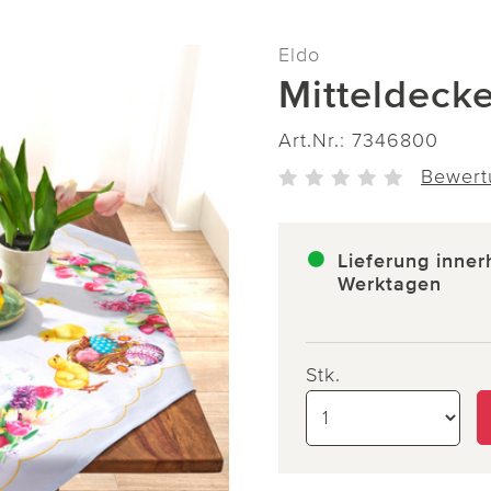
Eldo
Mitteldeck
Art.Nr.:
7346800
Bewert
Lieferung inner
Werktagen
Stk.