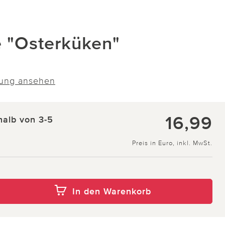
e "Osterküken"
ung ansehen
16,99
halb von 3-5
Preis in Euro, inkl. MwSt.
In den Warenkorb