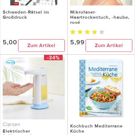
Schweden-Rätsel im
Mikrofaser-
Großdruck
Haartrockentuch, -haube,
rosé
5,00
5,99
Zum Artikel
Zum Artikel
-34%
Clarsen
Kochbuch Mediterrane
Elektrischer
Küche