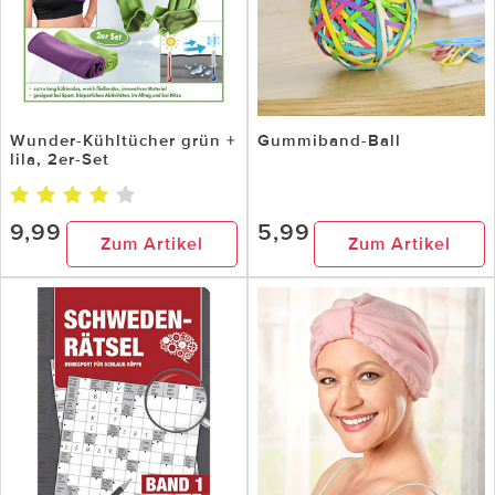
Wunder-Kühltücher grün +
Gummiband-Ball
lila, 2er-Set
9,99
5,99
Zum Artikel
Zum Artikel