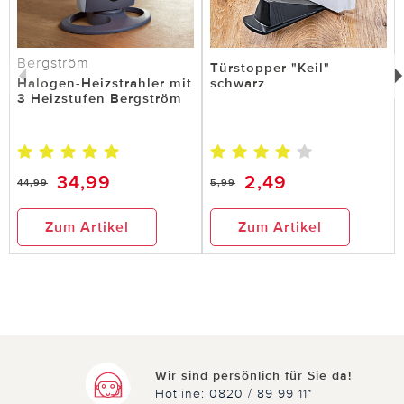
Bergström
Türstopper "Keil"
Halogen-Heizstrahler mit
schwarz
3 Heizstufen Bergström
34,99
2,49
44,99
5,99
Zum Artikel
Zum Artikel
Wir sind persönlich für Sie da!
Hotline: 0820 / 89 99 11*