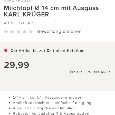
KARL KRÜGER
Milchtopf Ø 14 cm mit Ausguss
KARL KRÜGER
Art.Nr.:
7213900
Bewertung ansehen
Der Artikel ist zur Zeit nicht lieferbar
29,99
Preis in Euro, inkl. MwSt.
Ø 14 cm, ca. 1,7 l Fassungsvermögen
Antihaftbeschichtet – einfache Reinigung
Ausguss für tropffreies Umfüllen
Robuster Kunststoffgriff & Kapselboden