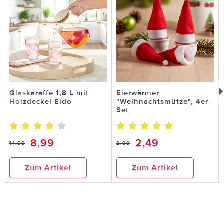
Glaskaraffe 1,8 L mit
Eierwärmer
Holzdeckel Eldo
"Weihnachtsmütze", 4er-
Set
8,99
2,49
14,99
2,99
Zum Artikel
Zum Artikel