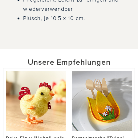
wiederverwendbar
Plüsch, je 10,5 x 10 cm.
Unsere Empfehlungen
Deko-Figur "Huhn", gelb
Bestecktasche "Tulpe"