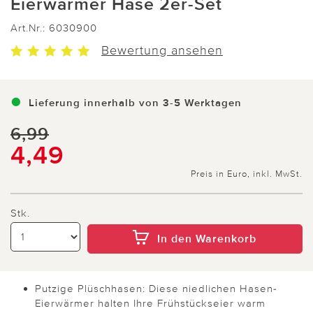
Eierwärmer Hase 2er-Set
Art.Nr.:
6030900
Bewertung ansehen
Lieferung innerhalb von 3-5 Werktagen
6,99
4,49
Preis in Euro, inkl. MwSt.
Stk.
In den Warenkorb
Putzige Plüschhasen: Diese niedlichen Hasen-
Eierwärmer halten Ihre Frühstückseier warm