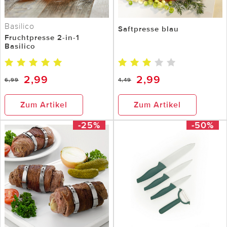
Basilico
Saftpresse blau
Fruchtpresse 2-in-1
Basilico
2,99
2,99
6,99
4,49
Zum Artikel
Zum Artikel
-25%
-50%