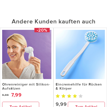
Andere Kunden kauften auch
-20%
Ohrenreiniger mit Silikon-
Eincremehilfe für Rücken
Aufsätzen
& Körper
7,99
9,99
9,99
Zum Artikel
Zum Artikel