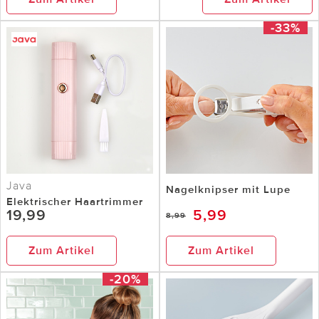
-33%
Java
Nagelknipser mit Lupe
Elektrischer Haartrimmer
19,99
5,99
8,99
Zum Artikel
Zum Artikel
-20%