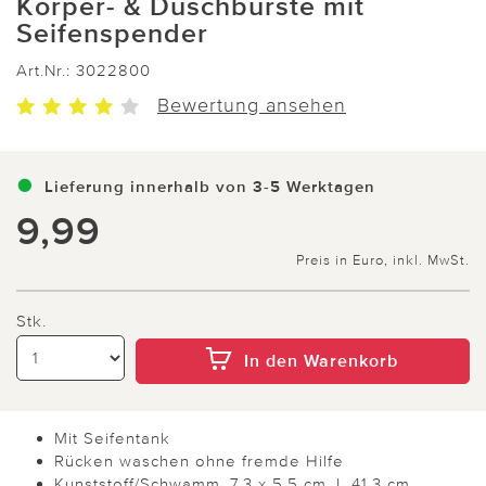
Körper- & Duschbürste mit
Seifenspender
Art.Nr.:
3022800
Bewertung ansehen
Lieferung innerhalb von 3-5 Werktagen
9,99
Preis in Euro, inkl. MwSt.
Stk.
In den Warenkorb
Mit Seifentank
Rücken waschen ohne fremde Hilfe
Kunststoff/Schwamm. 7,3 x 5,5 cm, L 41,3 cm.