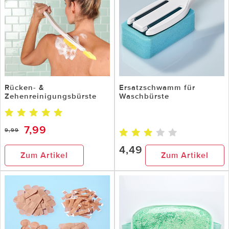
Rücken- &
Ersatzschwamm für
Zehenreinigungsbürste
Waschbürste
7,99
9,99
4,49
Zum Artikel
Zum Artikel