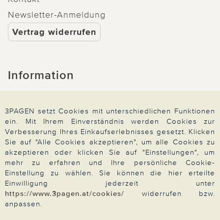
Newsletter-Anmeldung
Vertrag widerrufen
Information
Widerrufsrecht
3PAGEN setzt Cookies mit unterschiedlichen Funktionen
Produktsicherheit
ein. Mit Ihrem Einverständnis werden Cookies zur
Barrierefreiheit
Verbesserung Ihres Einkaufserlebnisses gesetzt. Klicken
Sie auf "Alle Cookies akzeptieren", um alle Cookies zu
Unsere Marken
akzeptieren oder klicken Sie auf "Einstellungen", um
Qualitätsversprechen
mehr zu erfahren und Ihre persönliche Cookie-
Einstellung zu wählen. Sie können die hier erteilte
Einwilligung jederzeit unter
https://www.3pagen.at/cookies/
widerrufen bzw.
anpassen.
Zahlung & Versand