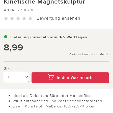
Kinetische Magnetskulptur
Art.Nr.:
7200700
Bewertung ansehen
Lieferung innerhalb von 3-5 Werktagen
8,99
Preis in Euro, inkl. MwSt.
Stk.
In den Warenkorb
Ideal als Deko fürs Büro oder Homeoffice
Wirkt entspannend und konzentrationsfördernd
Eisen, Kunststoff. Maße ca. 16,5×2,5×11,5 cm.