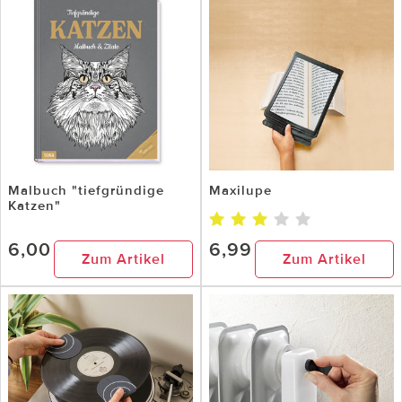
Malbuch "tiefgründige
Maxilupe
Katzen"
6,00
6,99
Zum Artikel
Zum Artikel