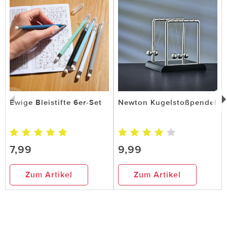
Ewige Bleistifte 6er-Set
Newton Kugelstoßpendel
7,99
9,99
Zum Artikel
Zum Artikel