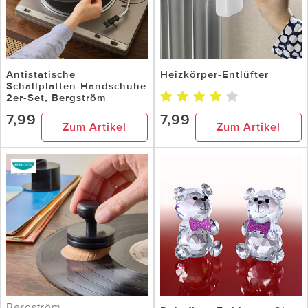
Antistatische
Heizkörper-Entlüfter
Schallplatten-Handschuhe
2er-Set, Bergström
7,99
7,99
Zum Artikel
Zum Artikel
Bergström