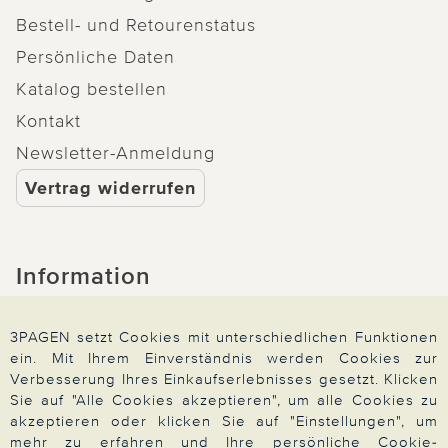
Bestell- und Retourenstatus
Persönliche Daten
Katalog bestellen
Kontakt
Newsletter-Anmeldung
Vertrag widerrufen
Information
Widerrufsrecht
3PAGEN setzt Cookies mit unterschiedlichen Funktionen
Produktsicherheit
ein. Mit Ihrem Einverständnis werden Cookies zur
Verbesserung Ihres Einkaufserlebnisses gesetzt. Klicken
Barrierefreiheit
Sie auf "Alle Cookies akzeptieren", um alle Cookies zu
Unsere Marken
akzeptieren oder klicken Sie auf "Einstellungen", um
mehr zu erfahren und Ihre persönliche Cookie-
Qualitätsversprechen