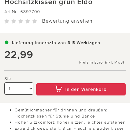
Hochsitzkissen grün Eldo
Art.Nr.:
6897700
Bewertung ansehen
Lieferung innerhalb von 3-5 Werktagen
22,99
Preis in Euro, inkl. MwSt.
Stk.
In den Warenkorb
Gemütlichmacher für drinnen und draußen:
Hochsitzkissen für Stühle uind Bänke
Hoher Sitzkomfort: höher sitzen, leichter aufstehen
Extra dick gepolstert: 8 cm - auch als Bodenkissen