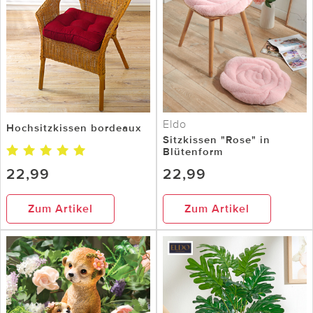
Eldo
Hochsitzkissen bordeaux
Sitzkissen "Rose" in
Blütenform
22,99
22,99
Zum Artikel
Zum Artikel