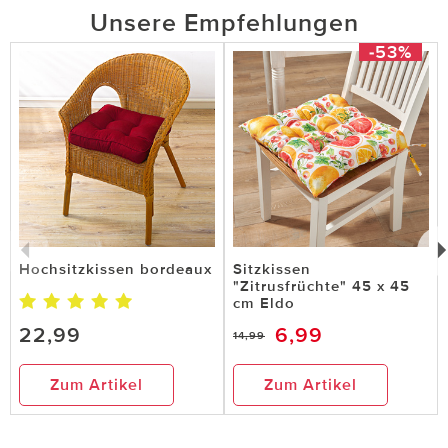
Unsere Empfehlungen
-53%
Hochsitzkissen bordeaux
Sitzkissen
"Zitrusfrüchte" 45 x 45
cm Eldo
22,99
6,99
14,99
Zum Artikel
Zum Artikel