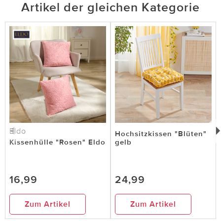
Artikel der gleichen Kategorie
Eldo
Hochsitzkissen "Blüten"
Kissenhülle "Rosen" Eldo
gelb
16,99
24,99
Zum Artikel
Zum Artikel